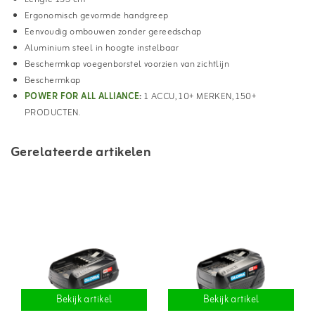
Ergonomisch gevormde handgreep
Eenvoudig ombouwen zonder gereedschap
Aluminium steel in hoogte instelbaar
Beschermkap voegenborstel voorzien van zichtlijn
Beschermkap
POWER FOR ALL ALLIANCE
:
1 ACCU, 10+ MERKEN, 150+
PRODUCTEN.
Gerelateerde artikelen
Bekijk artikel
Bekijk artikel