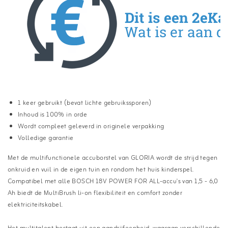
1 keer gebruikt (bevat lichte gebruikssporen)
Inhoud is 100% in orde
Wordt compleet geleverd in originele verpakking
Volledige garantie
Met de multifunctionele accuborstel van GLORIA wordt de strijd tegen
onkruid en vuil in de eigen tuin en rondom het huis kinderspel.
Compatibel met alle BOSCH 18V POWER FOR ALL-accu's van 1,5 - 6,0
Ah biedt de MultiBrush li-on flexibiliteit en comfort zonder
elektriciteitskabel.