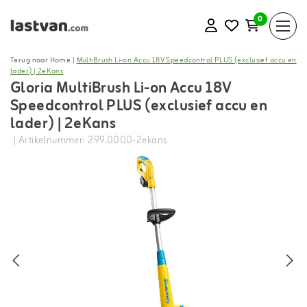
0
Terug naar Home
|
MultiBrush Li-on Accu 18V Speedcontrol PLUS (exclusief accu en
lader) | 2eKans
Gloria MultiBrush Li-on Accu 18V
Speedcontrol PLUS (exclusief accu en
lader) | 2eKans
| Artikelnummer: 299.0000-2ekans