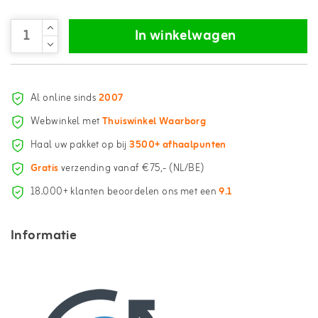
In winkelwagen
Al online sinds
2007
Webwinkel met
Thuiswinkel Waarborg
Haal uw pakket op bij
3500+ afhaalpunten
Gratis
verzending vanaf €75,- (NL/BE)
18.000+ klanten beoordelen ons met een
9.1
Informatie