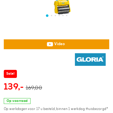
Video
Sale!
139,-
169,00
Op voorraad
Op werkdagen voor 17 u besteld, binnen 1 werkdag thuisbezorgd*