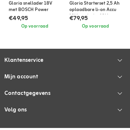
Gloria snellader 18V
Gloria Starterset 2,5 Ah
met BOSCH Power
oplaadbare li-on Accu
18V + oplader 18V
€49,95
€79,95
Op voorraad
Op voorraad
Klantenservice
Mijn account
Contactgegevens
Volg ons