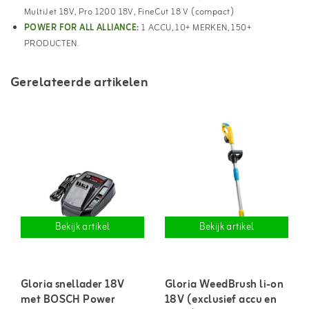
MultiJet 18V, Pro 1200 18V, FineCut 18 V (compact)
POWER FOR ALL ALLIANCE
:
1 ACCU, 10+ MERKEN, 150+
PRODUCTEN.
Gerelateerde artikelen
Bekijk artikel
Bekijk artikel
Gloria snellader 18V
Gloria WeedBrush li-on
met BOSCH Power
18V (exclusief accu en