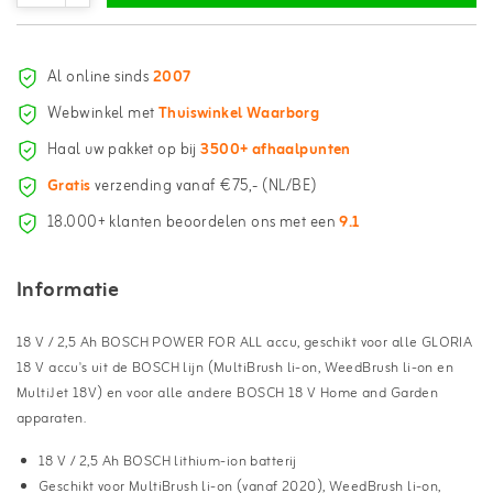
Al online sinds
2007
Webwinkel met
Thuiswinkel Waarborg
Haal uw pakket op bij
3500+ afhaalpunten
Gratis
verzending vanaf €75,- (NL/BE)
18.000+ klanten beoordelen ons met een
9.1
Informatie
18 V / 2,5 Ah BOSCH POWER FOR ALL accu, geschikt voor alle GLORIA
18 V accu's uit de BOSCH lijn (MultiBrush li-on, WeedBrush li-on en
MultiJet 18V) en voor alle andere BOSCH 18 V Home and Garden
apparaten.
18 V / 2,5 Ah BOSCH lithium-ion batterij
Geschikt voor MultiBrush li-on (vanaf 2020), WeedBrush li-on,