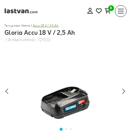
0
Terug naar Home
|
Accu 18 V / 2,5 Ah
Gloria Accu 18 V / 2,5 Ah
| Artikelnummer: 729101