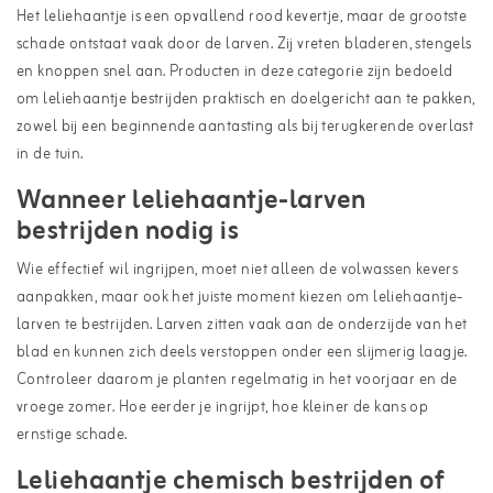
Het leliehaantje is een opvallend rood kevertje, maar de grootste
schade ontstaat vaak door de larven. Zij vreten bladeren, stengels
en knoppen snel aan. Producten in deze categorie zijn bedoeld
om leliehaantje bestrijden praktisch en doelgericht aan te pakken,
zowel bij een beginnende aantasting als bij terugkerende overlast
in de tuin.
Wanneer leliehaantje-larven
bestrijden nodig is
Wie effectief wil ingrijpen, moet niet alleen de volwassen kevers
aanpakken, maar ook het juiste moment kiezen om leliehaantje-
larven te bestrijden. Larven zitten vaak aan de onderzijde van het
blad en kunnen zich deels verstoppen onder een slijmerig laagje.
Controleer daarom je planten regelmatig in het voorjaar en de
vroege zomer. Hoe eerder je ingrijpt, hoe kleiner de kans op
ernstige schade.
Leliehaantje chemisch bestrijden of