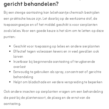
gericht behandelen?
Bij een stevige aantasting kan leliehaantje chemisch bestrijden
een praktische keuze zijn. Let daarbij op de werkzame stof, de
toepassingswijze en of het middel geschikt is voor sierplanten
zoals lelies. Voor een goede keuze is het slim om te letten op deze
punten:
Geschikt voor toepassing op lelies en andere sierplanten
Effectief tegen volwassen kevers en in veel gevallen ook
larven
Inzetbaar bij beginnende aantasting of terugkerende
overlast
Eenvoudig te gebruiken als spray, concentraat of gerichte
behandeling
Helpt om bladschade en verdere verspreiding te beperken
Ook andere
insecten op sierplanten
vragen om een behandeling
die past bij de plantensoort, de plaag en de ernst van de
aantasting.