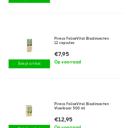
Pireco FoliseVital Bladinsecten
12 capsules
€7,95
Op voorraad
Bekijk artikel
Pireco FoliseVital Bladinsecten
Vloeibaar 500 ml
€12,95
Op voorraad