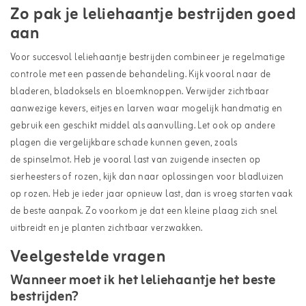
Zo pak je leliehaantje bestrijden goed
aan
Voor succesvol leliehaantje bestrijden combineer je regelmatige
controle met een passende behandeling. Kijk vooral naar de
bladeren, bladoksels en bloemknoppen. Verwijder zichtbaar
aanwezige kevers, eitjes en larven waar mogelijk handmatig en
gebruik een geschikt middel als aanvulling. Let ook op andere
plagen die vergelijkbare schade kunnen geven, zoals
de
spinselmot
. Heb je vooral last van zuigende insecten op
sierheesters of rozen, kijk dan naar oplossingen voor
bladluizen
op rozen
. Heb je ieder jaar opnieuw last, dan is vroeg starten vaak
de beste aanpak. Zo voorkom je dat een kleine plaag zich snel
uitbreidt en je planten zichtbaar verzwakken.
Veelgestelde vragen
Wanneer moet ik het leliehaantje het beste
bestrijden?