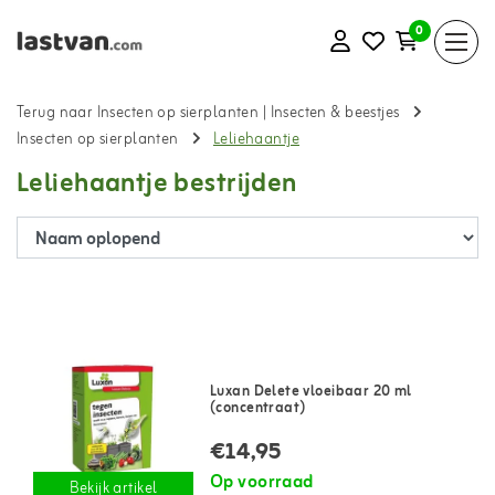
0
Terug naar Insecten op sierplanten
|
Insecten & beestjes
Insecten op sierplanten
Leliehaantje
Leliehaantje bestrijden
Luxan Delete vloeibaar 20 ml
(concentraat)
€14,95
Op voorraad
Bekijk artikel