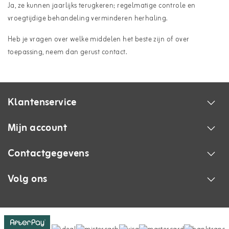
Ja, ze kunnen jaarlijks terugkeren; regelmatige controle en
vroegtijdige behandeling verminderen herhaling.
Heb je vragen over welke middelen het beste zijn of over
toepassing, neem dan gerust
contact
.
Klantenservice
Mijn account
Contactgegevens
Volg ons