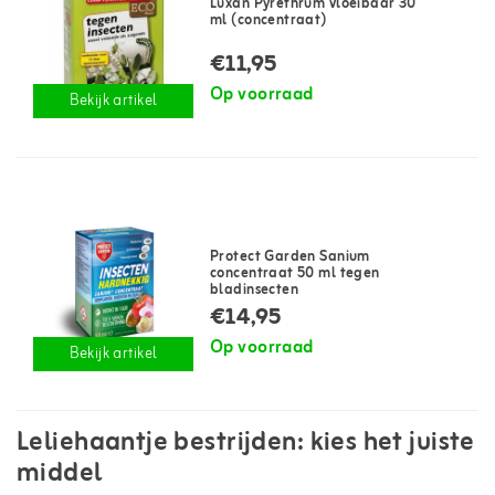
Luxan Pyrethrum vloeibaar 30
ml (concentraat)
€11,95
Op voorraad
Bekijk artikel
Protect Garden Sanium
concentraat 50 ml tegen
bladinsecten
€14,95
Op voorraad
Bekijk artikel
Leliehaantje bestrijden: kies het juiste
middel