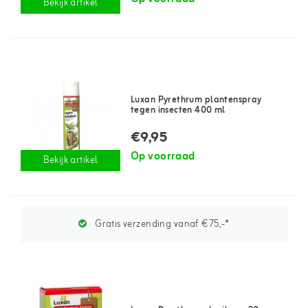
Bekijk artikel
Luxan Pyrethrum plantenspray
tegen insecten 400 ml
€9,95
Op voorraad
Bekijk artikel
Gratis verzending vanaf €75,-*