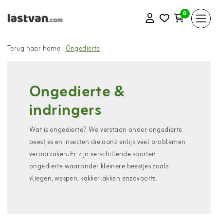
0
Terug naar home
|
Ongedierte
Ongedierte &
indringers
Wat is ongedierte? We verstaan onder ongedierte
beestjes en insecten die aanzienlijk veel problemen
veroorzaken. Er zijn verschillende soorten
ongedierte waaronder kleinere beestjes zoals
vliegen, wespen, kakkerlakken enzovoorts.