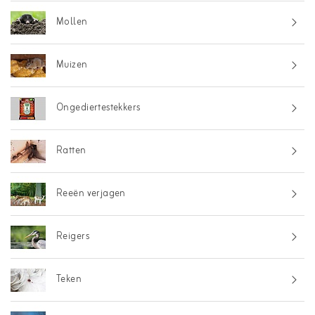
Mollen
Muizen
Ongediertestekkers
Ratten
Reeën verjagen
Reigers
Teken