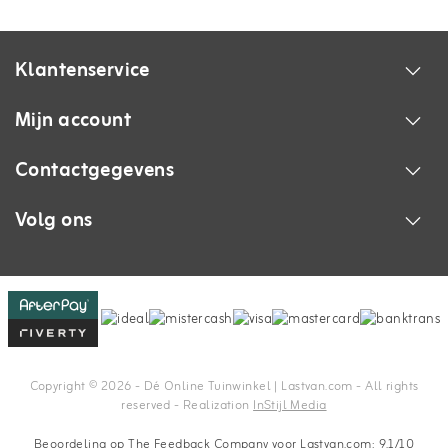
Klantenservice
Mijn account
Contactgegevens
Volg ons
Copyright © 2026 - Dé Online Tuinwinkel | Lastvan.com‎ - All rights
reserved - Realization
InStijl Media
Beoordeling op
The Feedback Company
voor Lastvan.com: 9.1/10