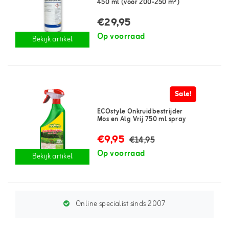
450 ml (voor 200-250 m²)
€29,95
Op voorraad
Bekijk artikel
Sale!
ECOstyle Onkruidbestrijder
Mos en Alg Vrij 750 ml spray
€9,95
€14,95
Op voorraad
Bekijk artikel
Online specialist sinds 2007