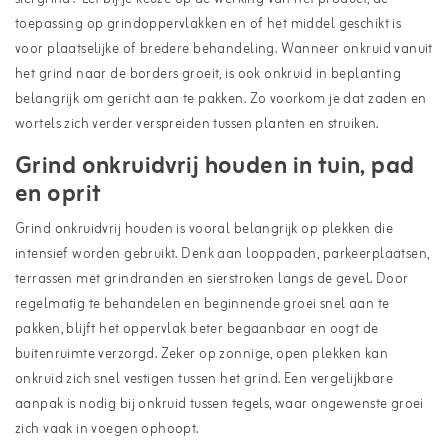
toepassing op grindoppervlakken en of het middel geschikt is
voor plaatselijke of bredere behandeling. Wanneer onkruid vanuit
het grind naar de borders groeit, is ook
onkruid in beplanting
belangrijk om gericht aan te pakken. Zo voorkom je dat zaden en
wortels zich verder verspreiden tussen planten en struiken.
Grind onkruidvrij houden in tuin, pad
en oprit
Grind onkruidvrij houden is vooral belangrijk op plekken die
intensief worden gebruikt. Denk aan looppaden, parkeerplaatsen,
terrassen met grindranden en sierstroken langs de gevel. Door
regelmatig te behandelen en beginnende groei snel aan te
pakken, blijft het oppervlak beter begaanbaar en oogt de
buitenruimte verzorgd. Zeker op zonnige, open plekken kan
onkruid zich snel vestigen tussen het grind. Een vergelijkbare
aanpak is nodig bij
onkruid tussen tegels
, waar ongewenste groei
zich vaak in voegen ophoopt.