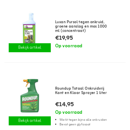
Luxan Pursol tegen onkruid,
groene aanslag en mos 1000
ml (concentraat)
€19,95
Op voorraad
Bekijk artikel
Roundup Totaal Onkruidvrij
Kant en Klaar Sprayer 1 liter
€14,95
Op voorraad
Werkt tegen bijna alle onkruiden
Bekijk artikel
Bevat geen glyfosaat