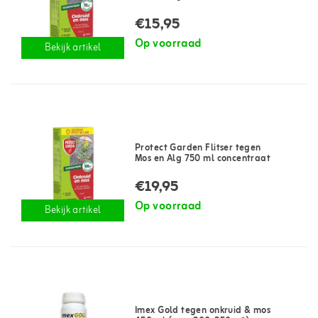
€15,95
Op voorraad
Bekijk artikel
Protect Garden Flitser tegen
Mos en Alg 750 ml concentraat
€19,95
Op voorraad
Bekijk artikel
Imex Gold tegen onkruid & mos