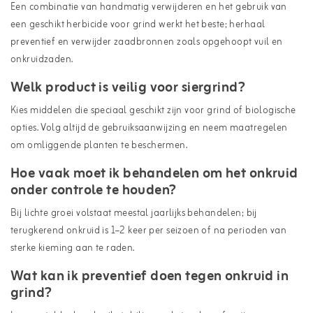
Een combinatie van handmatig verwijderen en het gebruik van
een geschikt herbicide voor grind werkt het beste; herhaal
preventief en verwijder zaadbronnen zoals opgehoopt vuil en
onkruidzaden.
Welk product is veilig voor siergrind?
Kies middelen die speciaal geschikt zijn voor grind of biologische
opties. Volg altijd de gebruiksaanwijzing en neem maatregelen
om omliggende planten te beschermen.
Hoe vaak moet ik behandelen om het onkruid
onder controle te houden?
Bij lichte groei volstaat meestal jaarlijks behandelen; bij
terugkerend onkruid is 1–2 keer per seizoen of na perioden van
sterke kieming aan te raden.
Wat kan ik preventief doen tegen onkruid in
grind?