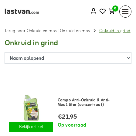
0
Terug naar Onkruid en mos
|
Onkruid en mos
Onkruid in grind
Onkruid in grind
Compo Anti-Onkruid & Anti-
Mos 1 liter (concentraat)
€21,95
Op voorraad
Bekijk artikel