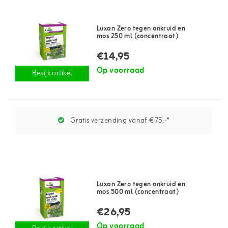
Luxan Zero tegen onkruid en
mos 250 ml (concentraat)
€14,95
Op voorraad
Bekijk artikel
Gratis verzending vanaf €75,-*
Luxan Zero tegen onkruid en
mos 500 ml (concentraat)
€26,95
Op voorraad