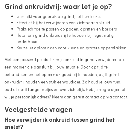
Grind onkruidvrij: waar let je op?
Geschikt voor gebruik op grind, split en kiezel
Effectief bij het verwijderen van zichtbaar onkruid
Praktisch toe te passen op paden, opritten en borders
Helpt om grind onkruidvrij te houden bij regelmatig
onderhoud
Keuze uit oplossingen voor kleine en grotere oppervlakken
Met een passend product kun je onkruid in grind verwijderen op
een manier die aansluit bij jouw situatie. Door op tijd te
behandelen en het oppervlak goed bij te houden, blijft grind
onkruidvrij houden een stuk eenvoudiger. Zo houd je jouw tuin,
pad of oprit langer netjes en overzichtelijk. Heb je nog vragen of
wil je persoonlijk advies? Neem dan gerust contact op via
contact
.
Veelgestelde vragen
Hoe verwijder ik onkruid tussen grind het
snelst?