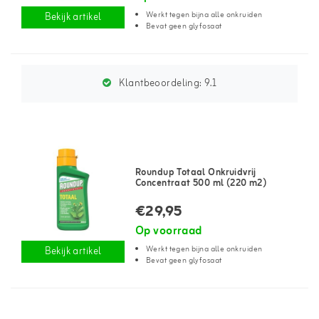
Werkt tegen bijna alle onkruiden
Bekijk artikel
Bevat geen glyfosaat
Klantbeoordeling:
9.1
Roundup Totaal Onkruidvrij
Concentraat 500 ml (220 m2)
€29,95
Op voorraad
Werkt tegen bijna alle onkruiden
Bekijk artikel
Bevat geen glyfosaat