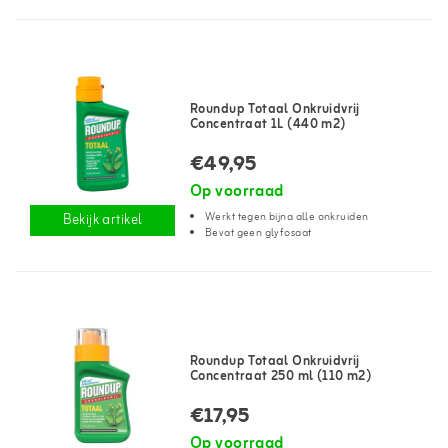
Roundup Totaal Onkruidvrij
Concentraat 1L (440 m2)
€49,95
Op voorraad
Werkt tegen bijna alle onkruiden
Bekijk artikel
Bevat geen glyfosaat
Roundup Totaal Onkruidvrij
Concentraat 250 ml (110 m2)
€17,95
Op voorraad