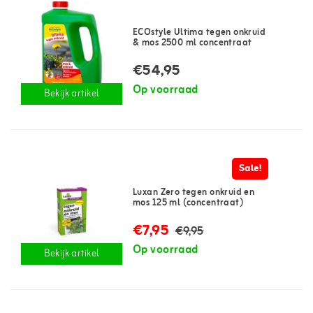
ECOstyle Ultima tegen onkruid
& mos 2500 ml concentraat
€54,95
Op voorraad
Bekijk artikel
Sale!
Luxan Zero tegen onkruid en
mos 125 ml (concentraat)
€7,95
€9,95
Op voorraad
Bekijk artikel