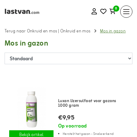
0
Terug naar Onkruid en mos
|
Onkruid en mos
Mos in gazon
Mos in gazon
Luxan IJzersulfaat voor gazons
1000 gram
€9,95
Op voorraad
Herstelt het gazon - Snelwerkend
Bekijk artikel