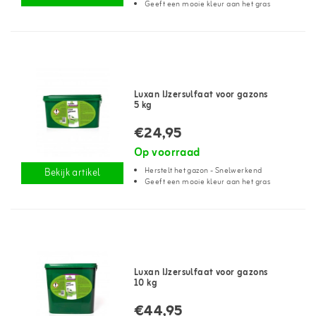
Geeft een mooie kleur aan het gras
Luxan IJzersulfaat voor gazons
5 kg
€24,95
Op voorraad
Herstelt het gazon - Snelwerkend
Bekijk artikel
Geeft een mooie kleur aan het gras
Luxan IJzersulfaat voor gazons
10 kg
€44,95