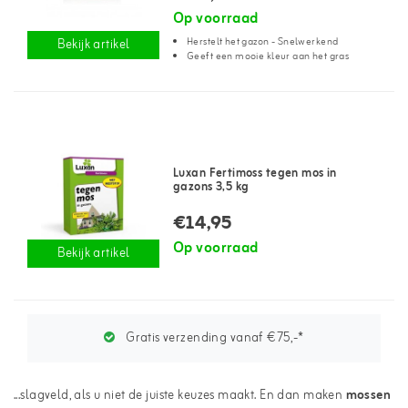
Op voorraad
Herstelt het gazon - Snelwerkend
Bekijk artikel
Geeft een mooie kleur aan het gras
Luxan Fertimoss tegen mos in
gazons 3,5 kg
€14,95
Op voorraad
Bekijk artikel
Gratis verzending vanaf €75,-*
...slagveld, als u niet de juiste keuzes maakt. En dan maken
mossen