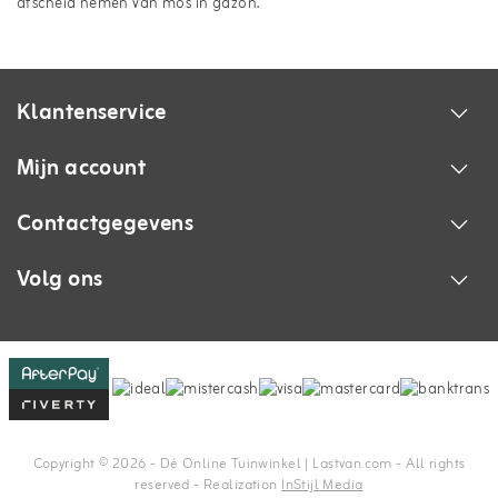
afscheid nemen van mos in gazon.
Klantenservice
Mijn account
Contactgegevens
Volg ons
Copyright © 2026 - Dé Online Tuinwinkel | Lastvan.com‎ - All rights
reserved - Realization
InStijl Media