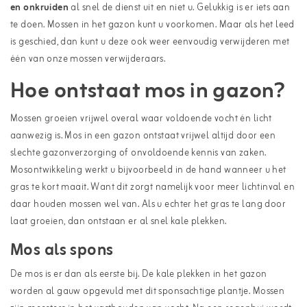
en onkruiden
al snel de dienst uit en niet u. Gelukkig is er iets aan
te doen. Mossen in het gazon kunt u voorkomen. Maar als het leed
is geschied, dan kunt u deze ook weer eenvoudig verwijderen met
één van onze mossen verwijderaars.
Hoe ontstaat mos in gazon?
Mossen groeien vrijwel overal waar voldoende vocht én licht
aanwezig is. Mos in een gazon ontstaat vrijwel altijd door een
slechte gazonverzorging of onvoldoende kennis van zaken.
Mosontwikkeling werkt u bijvoorbeeld in de hand wanneer u het
gras te kort maait. Want dit zorgt namelijk voor meer lichtinval en
daar houden mossen wel van. Als u echter het gras te lang door
laat groeien, dan ontstaan er al snel kale plekken.
Mos als spons
De mos is er dan als eerste bij. De kale plekken in het gazon
worden al gauw opgevuld met dit sponsachtige plantje. Mossen