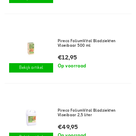
Pireco FoliumVital Bladziekten
Vloeibaar 500 ml
€12,95
Op voorraad
Bekijk artikel
Pireco FoliumVital Bladziekten
Vloeibaar 2,5 liter
€49,95
Op voorraad