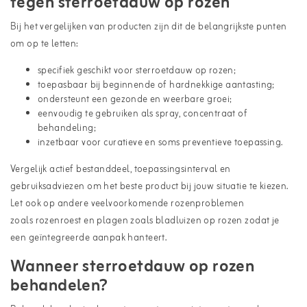
tegen sterroetdauw op rozen
Bij het vergelijken van producten zijn dit de belangrijkste punten
om op te letten:
specifiek geschikt voor sterroetdauw op rozen;
toepasbaar bij beginnende of hardnekkige aantasting;
ondersteunt een gezonde en weerbare groei;
eenvoudig te gebruiken als spray, concentraat of
behandeling;
inzetbaar voor curatieve en soms preventieve toepassing.
Vergelijk actief bestanddeel, toepassingsinterval en
gebruiksadviezen om het beste product bij jouw situatie te kiezen.
Let ook op andere veelvoorkomende rozenproblemen
zoals
rozenroest
en plagen zoals
bladluizen op rozen
zodat je
een geïntegreerde aanpak hanteert.
Wanneer sterroetdauw op rozen
behandelen?