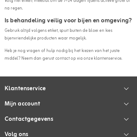
Volg het etiket; meestal om de 7–14 dagen tijdens actieve groei of
na regen.
Is behandeling veilig voor bijen en omgeving?
Gebruik altijd volgens etiket, spuit buiten de bloei en kies
bijenvriendelijke producten waar mogelijk.
Heb je nog vragen of hulp nodig bij het kiezen van het juiste
middel? Neem dan gerust contact op via onze
klantenservice
.
Klantenservice
Mijn account
Contactgegevens
Volg ons