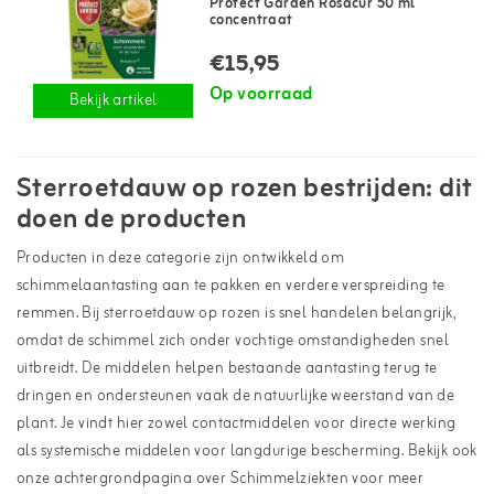
Protect Garden Rosacur 50 ml
concentraat
€15,95
Op voorraad
Bekijk artikel
Sterroetdauw op rozen bestrijden: dit
doen de producten
Producten in deze categorie zijn ontwikkeld om
schimmelaantasting aan te pakken en verdere verspreiding te
remmen. Bij sterroetdauw op rozen is snel handelen belangrijk,
omdat de schimmel zich onder vochtige omstandigheden snel
uitbreidt. De middelen helpen bestaande aantasting terug te
dringen en ondersteunen vaak de natuurlijke weerstand van de
plant. Je vindt hier zowel contactmiddelen voor directe werking
als systemische middelen voor langdurige bescherming. Bekijk ook
onze achtergrondpagina over
Schimmelziekten
voor meer