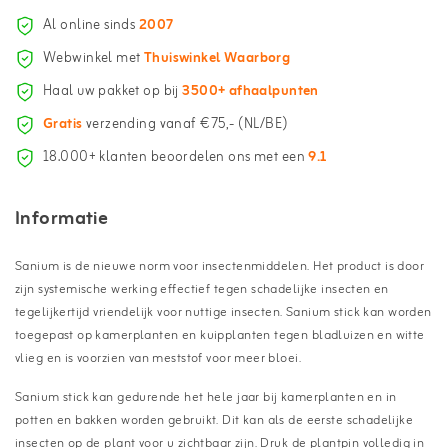
Al online sinds
2007
Webwinkel met
Thuiswinkel Waarborg
Haal uw pakket op bij
3500+ afhaalpunten
Gratis
verzending vanaf €75,- (NL/BE)
18.000+ klanten beoordelen ons met een
9.1
Informatie
Sanium is de nieuwe norm voor insectenmiddelen. Het product is door
zijn systemische werking effectief tegen schadelijke insecten en
tegelijkertijd vriendelijk voor nuttige insecten. Sanium stick kan worden
toegepast op kamerplanten en ku
ipplanten tegen bladluizen en witte
vlieg en is voorzien van meststof voor meer bloei.
Sanium stick kan gedurende het hele jaar bij kamerplanten en in
potten en bakken worden gebruikt. Dit kan als de eerste schadelijke
insecten op de plant voor u zichtbaar zijn. Druk de plantpin volledig in