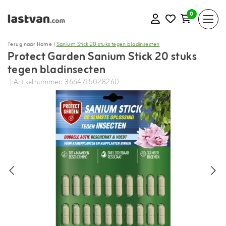
0
Terug naar Home
|
Sanium Stick 20 stuks tegen bladinsecten
Protect Garden Sanium Stick 20 stuks
tegen bladinsecten
| Artikelnummer: 3664715028260