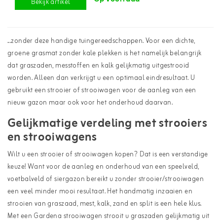
Bekijk artikel
...zonder deze handige tuingereedschappen. Voor een dichte,
groene grasmat zonder kale plekken is het namelijk belangrijk
dat graszaden, messtoffen en kalk gelijkmatig uitgestrooid
worden. Alleen dan verkrijgt u een optimaal eindresultaat. U
gebruikt een strooier of strooiwagen voor de aanleg van een
nieuw gazon maar ook voor het onderhoud daarvan.
Gelijkmatige verdeling met strooiers
en strooiwagens
Wilt u een strooier of strooiwagen kopen? Dat is een verstandige
keuze! Want voor de aanleg en onderhoud van een speelveld,
voetbalveld of siergazon bereikt u zonder strooier/strooiwagen
een veel minder mooi resultaat. Het handmatig inzaaien en
strooien van graszaad, mest, kalk, zand en split is een hele klus.
Met een
Gardena strooiwagen
strooit u graszaden gelijkmatig uit