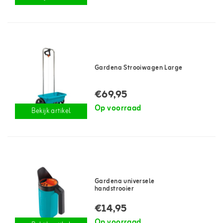
Gardena Strooiwagen Large
€69,95
Op voorraad
Bekijk artikel
Gardena universele
handstrooier
€14,95
Op voorraad