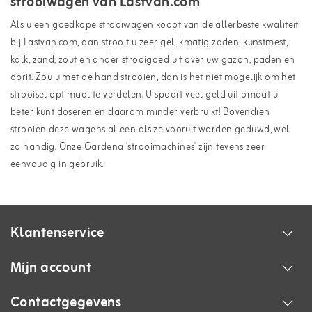
strooiwagen van Lastvan.com
Als u een goedkope strooiwagen koopt van de allerbeste kwaliteit
bij Lastvan.com, dan strooit u zeer gelijkmatig zaden, kunstmest,
kalk, zand, zout en ander strooigoed uit over uw gazon, paden en
oprit. Zou u met de hand strooien, dan is het niet mogelijk om het
strooisel optimaal te verdelen. U spaart veel geld uit omdat u
beter kunt doseren en daarom minder verbruikt! Bovendien
strooien deze wagens alleen als ze vooruit worden geduwd, wel
zo handig. Onze Gardena 'strooimachines' zijn tevens zeer
eenvoudig in gebruik.
Klantenservice
Mijn account
Contactgegevens