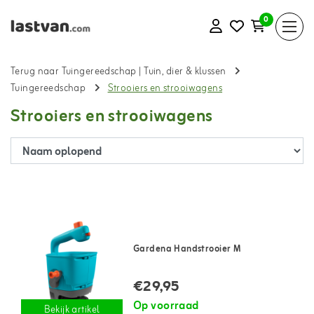
0
Terug naar Tuingereedschap
|
Tuin, dier & klussen
Tuingereedschap
Strooiers en strooiwagens
Strooiers en strooiwagens
Gardena Handstrooier M
€29,95
Op voorraad
Bekijk artikel