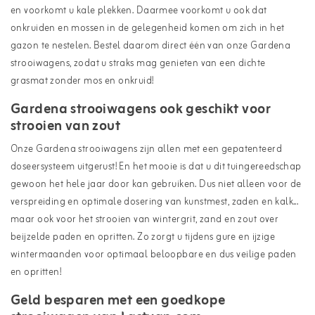
en voorkomt u kale plekken. Daarmee voorkomt u ook dat
onkruiden en mossen in de gelegenheid komen om zich in het
gazon te nestelen. Bestel daarom direct één van onze Gardena
strooiwagens, zodat u straks mag genieten van een dichte
grasmat zonder mos en onkruid!
Gardena strooiwagens ook geschikt voor
strooien van zout
Onze Gardena strooiwagens zijn allen met een gepatenteerd
doseersysteem uitgerust! En het mooie is dat u dit tuingereedschap
gewoon het hele jaar door kan gebruiken. Dus niet alleen voor de
verspreiding en optimale dosering van kunstmest, zaden en kalk...
maar ook voor het strooien van wintergrit, zand en zout over
beijzelde paden en opritten. Zo zorgt u tijdens gure en ijzige
wintermaanden voor optimaal beloopbare en dus veilige paden
en opritten!
Geld besparen met een goedkope