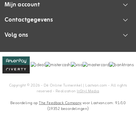
Mijn account
Contactgegevens
Volg ons
Copyright © 2026 - Dé Online Tuinwinkel | Lastvan.com‎ - All rights
reserved - Realization
InStijl Media
Beoordeling op
The Feedback Company
voor Lastvan.com: 9.1/10
(19352 beoordelingen)