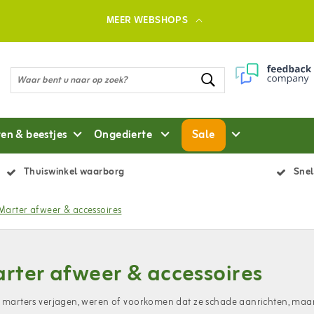
MEER WEBSHOPS
ten & beestjes
Ongedierte
Sale
Thuiswinkel waarborg
Snel
Marter afweer & accessoires
rter afweer & accessoires
e marters verjagen, weren of voorkomen dat ze schade aanrichten, maa