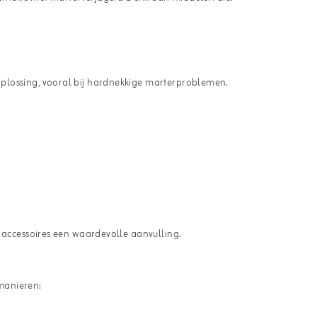
plossing, vooral bij hardnekkige marterproblemen.
n accessoires een waardevolle aanvulling.
manieren: