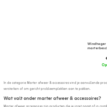
Windhager 
marterbesc
Op
In de categorie Marter afweer & accessoires vind je aanvullende pro
versterken of om gericht probleemplekken aan te pakken.
Wat valt onder marter afweer & accessoires?
Marter afweer accessoires zijn producten die je inzet naast of in co