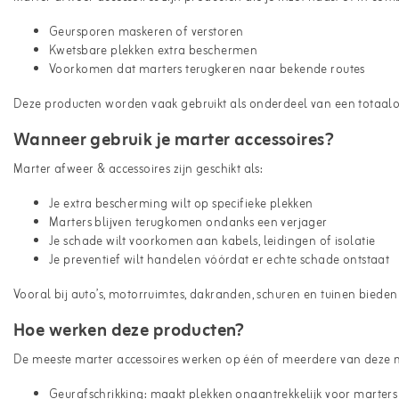
Geursporen maskeren of verstoren
Kwetsbare plekken extra beschermen
Voorkomen dat marters terugkeren naar bekende routes
Deze producten worden vaak gebruikt als onderdeel van een totaalo
Wanneer gebruik je marter accessoires?
Marter afweer & accessoires zijn geschikt als:
Je extra bescherming wilt op specifieke plekken
Marters blijven terugkomen ondanks een verjager
Je schade wilt voorkomen aan kabels, leidingen of isolatie
Je preventief wilt handelen vóórdat er echte schade ontstaat
Vooral bij auto’s, motorruimtes, dakranden, schuren en tuinen biede
Hoe werken deze producten?
De meeste marter accessoires werken op één of meerdere van deze 
Geurafschrikking: maakt plekken onaantrekkelijk voor marters