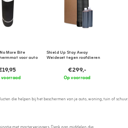
No More Bite
Shield Up Stay Away
hermmat voor auto
Weideset tegen roofdieren
€19,95
€299,-
 voorraad
Op voorraad
ducten die helpen bij het beschermen van je auto, woning, tuin of schuu
mbinatie met marterverjagers. Denk aan middelen die: