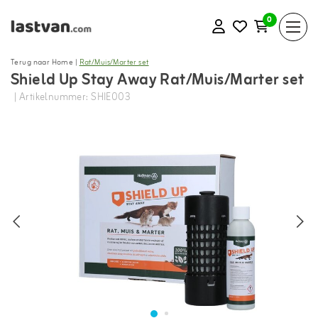
0
Terug naar Home
|
Rat/Muis/Marter set
Shield Up Stay Away Rat/Muis/Marter set
| Artikelnummer: SHIE003