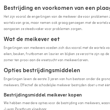
Bestrijding en voorkomen van een plaa
Het zijn vooral de engerlingen van de meikever die voor problemen z
wortels van gras, maar nemen ook graag genoegen met de wortels 
aangezien ze steeds vaker voor problemen zorgen.
Wat de meikever eet
Engerlingen van meikevers voeden zich dus vooral met de wortels van 
eiken, beuken, fruitbomen en laurier en blijken ze verzot te zijn op 
zomer ten prooi aan de vreetzucht van meikeverlarven.
Opties bestrijdingsmiddelen
Engerlingen leven de eerste 3 jaren van hun bestaan onder de grond. 
meikevers. Effectief de schadelijke meikever bestrijden doet u met é
Bestrijdingsmiddel meikever kopen
We hebben meerdere opties voor de bestrijding van meikevers, waar
-Luxan Pyrethrum vloeibaar