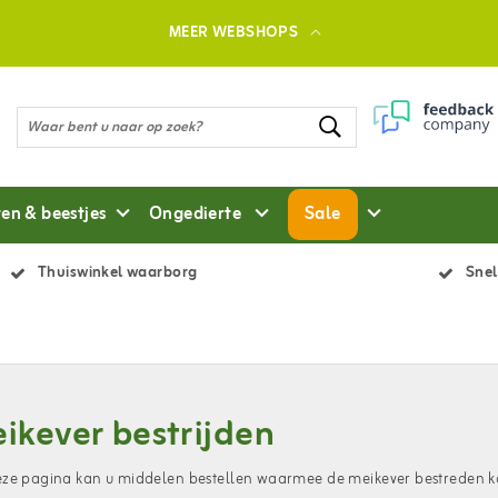
MEER WEBSHOPS
ten & beestjes
Ongedierte
Sale
Thuiswinkel waarborg
Snel
ikever bestrijden
ze pagina kan u middelen bestellen waarmee de meikever bestreden kan