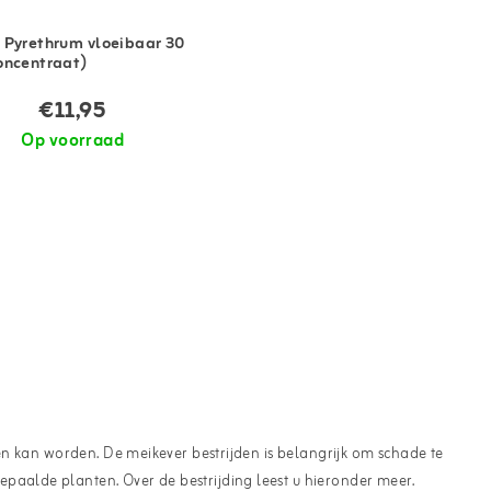
 Pyrethrum vloeibaar 30
oncentraat)
€11,95
Op voorraad
den kan worden. De meikever bestrijden is belangrijk om schade te
paalde planten. Over de bestrijding leest u hieronder meer.