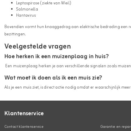
Leptospirose (ziekte van Weil)
Salmonella
Hantavirus
Bovendien vormt hun knaaggedrag aan elektrische bedrading een reë
bezittingen.
Veelgestelde vragen
Hoe herken ik een muizenplaag in huis?
Een muizenplaag herken je aan verschillende signalen zoals muizenkeu
Wat moet ik doen als ik een muis zie?
Als je een muis ziet, is direct actie nodig omdat er waarschijnlijk
Klantenservice
Contact klantenservice
Garantie en repar