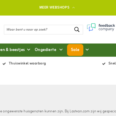
MEER WEBSHOPS
ten & beestjes
Ongedierte
Sale
Thuiswinkel waarborg
Snel
e ongewenste huisgenoten kunnen zijn. Bij Lastvan.com zijn wij gespecial