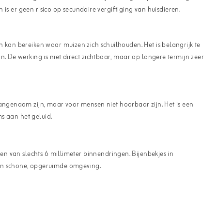
 is er geen risico op secundaire vergiftiging van huisdieren.
 kan bereiken waar muizen zich schuilhouden. Het is belangrijk te
. De werking is niet direct zichtbaar, maar op langere termijn zeer
aangenaam zijn, maar voor mensen niet hoorbaar zijn. Het is een
ms aan het geluid.
en van slechts 6 millimeter binnendringen. Bijenbekjes in
een schone, opgeruimde omgeving.