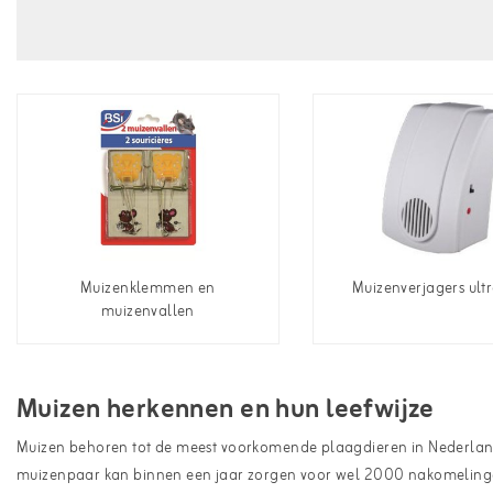
Muizenklemmen en
Muizenverjagers ult
muizenvallen
Muizen herkennen en hun leefwijze
Muizen behoren tot de meest voorkomende plaagdieren in Nederlands
muizenpaar kan binnen een jaar zorgen voor wel 2000 nakomelingen,