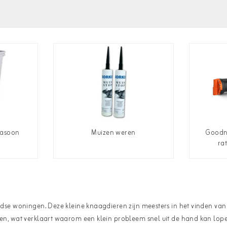
rasoon
Muizen weren
Goodn
ra
e woningen. Deze kleine knaagdieren zijn meesters in het vinden van t
 wat verklaart waarom een klein probleem snel uit de hand kan lopen.