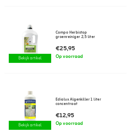
Compo Herbistop
groenreiniger 2,5 liter
€25,95
Op voorraad
Bekijk artikel
Edialux Algenkiller 1 liter
concentraat
€12,95
Op voorraad
Bekijk artikel