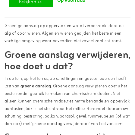
Op voorraad
Bekijk artikel
Groenige aanslag op oppervlakten wordt veroorzaakt door de
alg of door wieren. Algen en wieren gedijden het beste in een
vochtige omgeving waar bovendien niet zoveel zonlicht komt.
Groene aanslag verwijderen,
hoe doet u dat?
In de tuin, op het terras, op schuttingen en gevels: iedereen heeft
last van
groene aanslag
. Groene aanslag verwijderen doet u het
beste zonder gebruik te maken van chemische middelen. Niet
alleen kunnen chemische middeltjes het te behandelen oppervlak
aantasten, óók is het slecht voor het milieu. Behandel daarom uw
schutting, bestrating, balkon, parasol, gevel, tuinmeubelen (of wat
dan ook) met 'groene aanslag verwijderaars' van Lastvan.com!