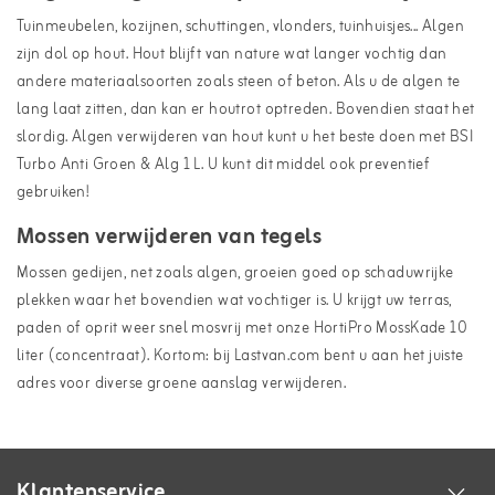
Tuinmeubelen, kozijnen, schuttingen, vlonders, tuinhuisjes... Algen
zijn dol op hout. Hout blijft van nature wat langer vochtig dan
andere materiaalsoorten zoals steen of beton. Als u de algen te
lang laat zitten, dan kan er houtrot optreden. Bovendien staat het
slordig. Algen verwijderen van hout kunt u het beste doen met BSI
Turbo Anti Groen & Alg 1 L. U kunt dit middel ook preventief
gebruiken!
Mossen verwijderen van tegels
Mossen gedijen, net zoals algen, groeien goed op schaduwrijke
plekken waar het bovendien wat vochtiger is. U krijgt uw terras,
paden of oprit weer snel mosvrij met onze HortiPro MossKade 10
liter (concentraat). Kortom: bij Lastvan.com bent u aan het juiste
adres voor diverse groene aanslag verwijderen.
Klantenservice