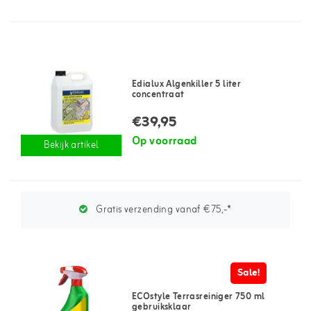
Edialux Algenkiller 5 liter
concentraat
€39,95
Op voorraad
Bekijk artikel
Gratis verzending vanaf €75,-*
Sale!
ECOstyle Terrasreiniger 750 ml
gebruiksklaar