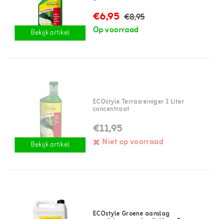
€6,95
€8,95
Op voorraad
Bekijk artikel
ECOstyle Terrasreiniger 1 Liter
concentraat
€11,95
Niet op voorraad
Bekijk artikel
ECOstyle Groene aanslag