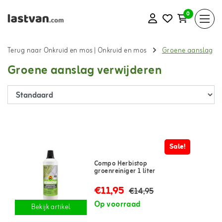
0
Terug naar Onkruid en mos
|
Onkruid en mos
Groene aanslag
Groene aanslag verwijderen
Sale!
Compo Herbistop
groenreiniger 1 liter
€11,95
€14,95
Op voorraad
Bekijk artikel