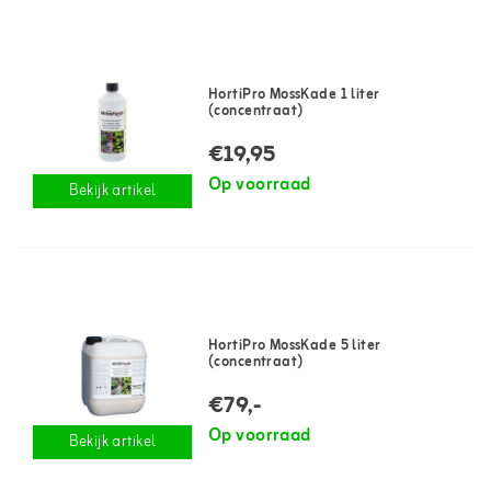
HortiPro MossKade 1 liter
(concentraat)
€19,95
Op voorraad
Bekijk artikel
HortiPro MossKade 5 liter
(concentraat)
€79,-
Op voorraad
Bekijk artikel