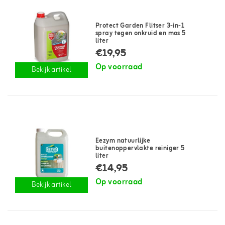
Protect Garden Flitser 3-in-1
spray tegen onkruid en mos 5
liter
€19,95
Op voorraad
Bekijk artikel
Eezym natuurlijke
buitenoppervlakte reiniger 5
liter
€14,95
Op voorraad
Bekijk artikel