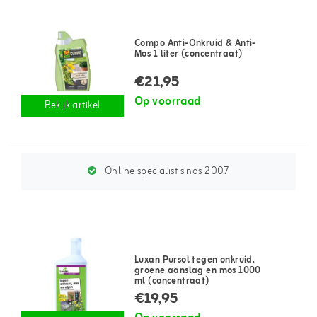
Compo Anti-Onkruid & Anti-
Mos 1 liter (concentraat)
€21,95
Op voorraad
Bekijk artikel
Online specialist sinds 2007
Luxan Pursol tegen onkruid,
groene aanslag en mos 1000
ml (concentraat)
€19,95