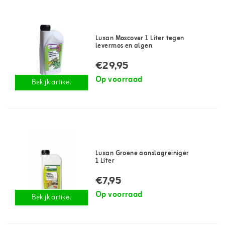
Luxan Moscover 1 Liter tegen
levermos en algen
€29,95
Op voorraad
Bekijk artikel
Luxan Groene aanslagreiniger
1 Liter
€7,95
Op voorraad
Bekijk artikel