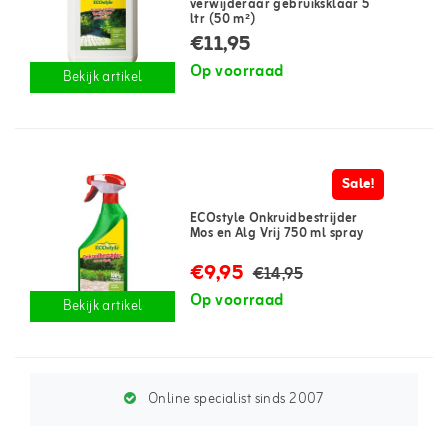
verwijderaar gebruiksklaar 5
ltr (50 m²)
€11,95
Op voorraad
Bekijk artikel
Sale!
ECOstyle Onkruidbestrijder
Mos en Alg Vrij 750 ml spray
€9,95
€14,95
Op voorraad
Bekijk artikel
Online specialist sinds 2007