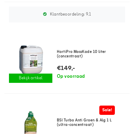
Klantbeoordeling:
9.1
HortiPro MossKade 10 liter
(concentraat)
€149,-
Op voorraad
Bekijk artikel
Sale!
BSI Turbo Anti Groen & Alg 1 L
(ultra-concentraat)