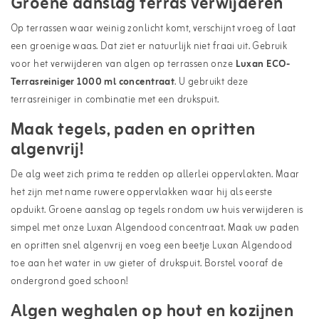
Groene aanslag terras verwijderen
Op terrassen waar weinig zonlicht komt, verschijnt vroeg of laat
een groenige waas. Dat ziet er natuurlijk niet fraai uit. Gebruik
voor het verwijderen van algen op terrassen onze
Luxan ECO-
Terrasreiniger 1000 ml concentraat
. U gebruikt deze
terrasreiniger in combinatie met een drukspuit.
Maak tegels, paden en opritten
algenvrij!
De alg weet zich prima te redden op allerlei oppervlakten. Maar
het zijn met name ruwere oppervlakken waar hij als eerste
opduikt. Groene aanslag op tegels rondom uw huis verwijderen is
simpel met onze Luxan Algendood concentraat. Maak uw paden
en opritten snel algenvrij en voeg een beetje Luxan Algendood
toe aan het water in uw gieter of drukspuit. Borstel vooraf de
ondergrond goed schoon!
Algen weghalen op hout en kozijnen