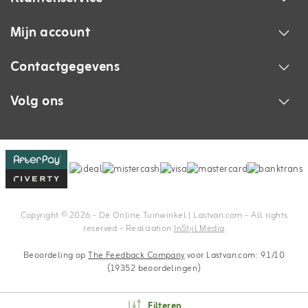
Mijn account
Contactgegevens
Volg ons
Copyright © 2026 - Dé Online Tuinwinkel | Lastvan.com‎ - All rights
reserved - Realization
InStijl Media
Beoordeling op
The Feedback Company
voor Lastvan.com: 9.1/10
(19352 beoordelingen)
Filteren