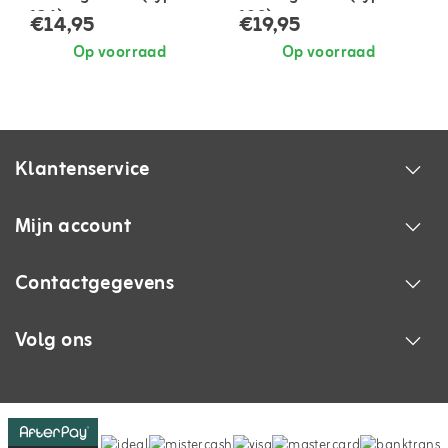
124)
109)
€14,95
€19,95
Op voorraad
Op voorraad
Klantenservice
Mijn account
Contactgegevens
Volg ons