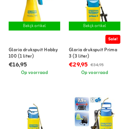
Bekijk artikel
Bekijk artikel
Sale!
Gloria drukspuit Hobby
Gloria drukspuit Prima
100 (1 liter)
3 (3 liter)
€16,95
€29,95
€34,95
Op voorraad
Op voorraad