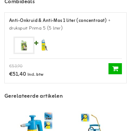
Combideals
Anti-Onkruid & Anti-Mos 1 liter (concentraat)
+
drukspuit Prima 5 (5 liter)
€53,90
€51,40
Incl. btw
Gerelateerde artikelen