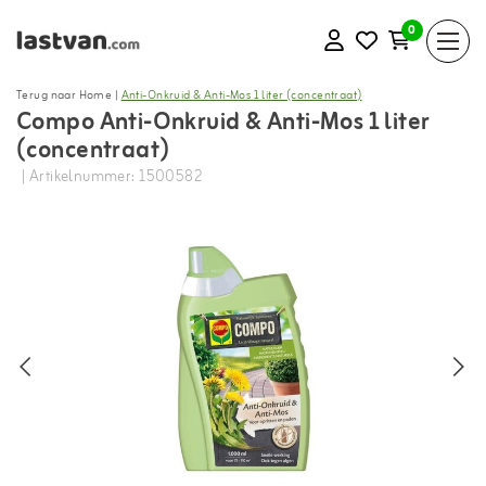
0
Terug naar Home
|
Anti-Onkruid & Anti-Mos 1 liter (concentraat)
Compo Anti-Onkruid & Anti-Mos 1 liter
(concentraat)
| Artikelnummer: 1500582