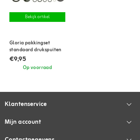
Bekijk artikel
Gloria pakkingset
standaard drukspuiten
€9,95
Op voorraad
Klantenservice
Mijn account
Contactgegevens