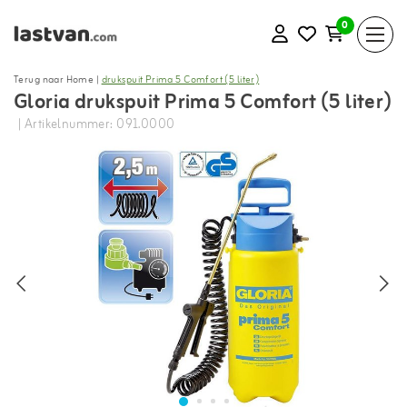
0
Terug naar Home
|
drukspuit Prima 5 Comfort (5 liter)
Gloria drukspuit Prima 5 Comfort (5 liter)
| Artikelnummer: 091.0000