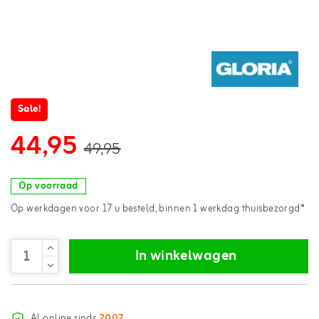
Sale!
44,95
49,95
Op voorraad
Op werkdagen voor 17 u besteld, binnen 1 werkdag thuisbezorgd*
In winkelwagen
Al online sinds
2007