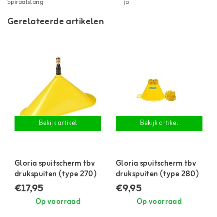
Spiraalslang
ja
Gerelateerde artikelen
Bekijk artikel
Bekijk artikel
Gloria spuitscherm tbv
Gloria spuitscherm tbv
drukspuiten (type 270)
drukspuiten (type 280)
€17,95
€9,95
Op voorraad
Op voorraad