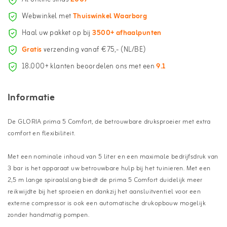
Webwinkel met
Thuiswinkel Waarborg
Haal uw pakket op bij
3500+ afhaalpunten
Gratis
verzending vanaf €75,- (NL/BE)
18.000+ klanten beoordelen ons met een
9.1
Informatie
De GLORIA prima 5 Comfort, de betrouwbare druksproeier met extra
comfort en flexibiliteit.
Met een nominale inhoud van 5 liter en een maximale bedrijfsdruk van
3 bar is het apparaat uw betrouwbare hulp bij het tuinieren. Met een
2,5 m lange spiraalslang biedt de prima 5 Comfort duidelijk meer
reikwijdte bij het sproeien en dankzij het aansluitventiel voor een
externe compressor is ook een automatische drukopbouw mogelijk
zonder handmatig pompen.