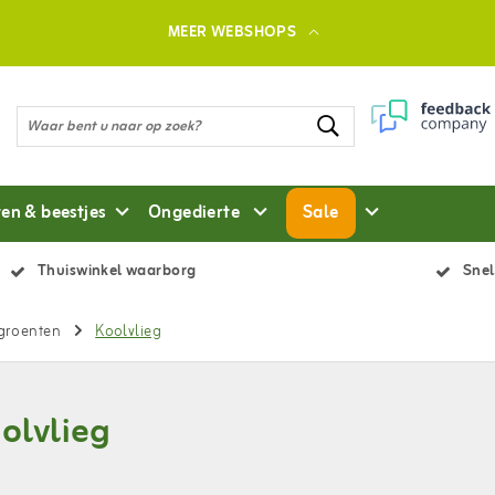
MEER WEBSHOPS
ten & beestjes
Ongedierte
Sale
Thuiswinkel waarborg
Snel
 groenten
Koolvlieg
olvlieg