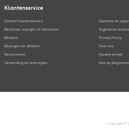
Klantenservice
Contact klantenservice
Garantie en repar
Bestellen, wijzigen of annuleren
Algemene voorw
Betalen
Privacy Policy
Bezorgen en afhalen
Over ons
Retourneren
Fysieke winkel
Verzending en levertijden
Hoe wij begonne
Copyright © 