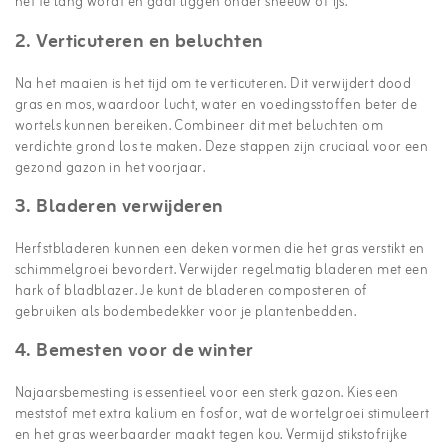
het te lang wordt en gaat liggen onder sneeuw of ijs.
2. Verticuteren en beluchten
Na het maaien is het tijd om te verticuteren. Dit verwijdert dood
gras en mos, waardoor lucht, water en voedingsstoffen beter de
wortels kunnen bereiken. Combineer dit met beluchten om
verdichte grond los te maken. Deze stappen zijn cruciaal voor een
gezond gazon in het voorjaar.
3. Bladeren verwijderen
Herfstbladeren kunnen een deken vormen die het gras verstikt en
schimmelgroei bevordert. Verwijder regelmatig bladeren met een
hark of bladblazer. Je kunt de bladeren composteren of
gebruiken als bodembedekker voor je plantenbedden.
4. Bemesten voor de winter
Najaarsbemesting is essentieel voor een sterk gazon. Kies een
meststof met extra kalium en fosfor, wat de wortelgroei stimuleert
en het gras weerbaarder maakt tegen kou. Vermijd stikstofrijke