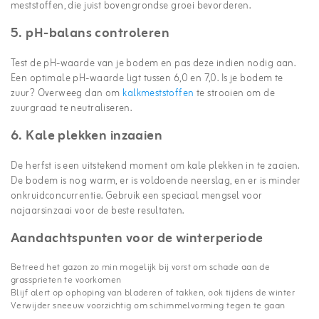
meststoffen, die juist bovengrondse groei bevorderen.
5. pH-balans controleren
Test de pH-waarde van je bodem en pas deze indien nodig aan.
Een optimale pH-waarde ligt tussen 6,0 en 7,0. Is je bodem te
zuur? Overweeg dan om
kalkmeststoffen
te strooien om de
zuurgraad te neutraliseren.
6. Kale plekken inzaaien
De herfst is een uitstekend moment om kale plekken in te zaaien.
De bodem is nog warm, er is voldoende neerslag, en er is minder
onkruidconcurrentie. Gebruik een speciaal mengsel voor
najaarsinzaai voor de beste resultaten.
Aandachtspunten voor de winterperiode
Betreed het gazon zo min mogelijk bij vorst om schade aan de
grassprieten te voorkomen
Blijf alert op ophoping van bladeren of takken, ook tijdens de winter
Verwijder sneeuw voorzichtig om schimmelvorming tegen te gaan