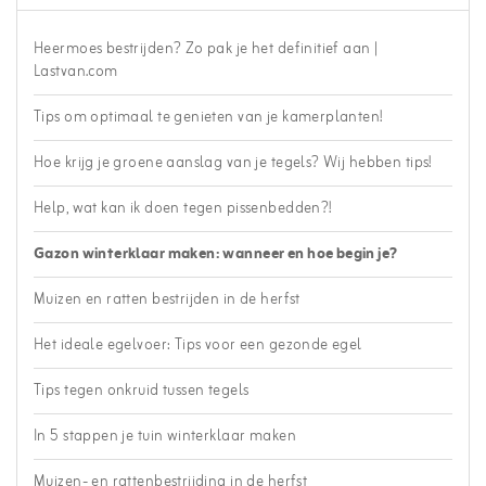
Heermoes bestrijden? Zo pak je het definitief aan |
Lastvan.com
Tips om optimaal te genieten van je kamerplanten!
Hoe krijg je groene aanslag van je tegels? Wij hebben tips!
Help, wat kan ik doen tegen pissenbedden?!
Gazon winterklaar maken: wanneer en hoe begin je?
Muizen en ratten bestrijden in de herfst
Het ideale egelvoer: Tips voor een gezonde egel
Tips tegen onkruid tussen tegels
In 5 stappen je tuin winterklaar maken
Muizen- en rattenbestrijding in de herfst