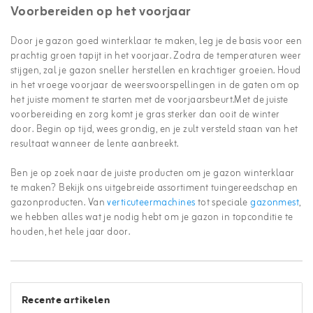
Voorbereiden op het voorjaar
Door je gazon goed winterklaar te maken, leg je de basis voor een
prachtig groen tapijt in het voorjaar. Zodra de temperaturen weer
stijgen, zal je gazon sneller herstellen en krachtiger groeien. Houd
in het vroege voorjaar de weersvoorspellingen in de gaten om op
het juiste moment te starten met de voorjaarsbeurt.Met de juiste
voorbereiding en zorg komt je gras sterker dan ooit de winter
door. Begin op tijd, wees grondig, en je zult versteld staan van het
resultaat wanneer de lente aanbreekt.
Ben je op zoek naar de juiste producten om je gazon winterklaar
te maken? Bekijk ons uitgebreide assortiment tuingereedschap en
gazonproducten. Van
verticuteermachines
tot speciale
gazonmest
,
we hebben alles wat je nodig hebt om je gazon in topconditie te
houden, het hele jaar door.
Recente artikelen