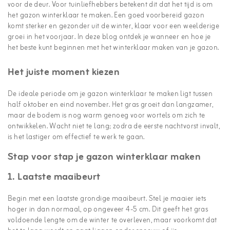
voor de deur. Voor tuinliefhebbers betekent dit dat het tijd is om
het gazon winterklaar te maken. Een goed voorbereid gazon
komt sterker en gezonder uit de winter, klaar voor een weelderige
groei in het voorjaar. In deze blog ontdek je wanneer en hoe je
het beste kunt beginnen met het winterklaar maken van je gazon.
Het juiste moment kiezen
De ideale periode om je gazon winterklaar te maken ligt tussen
half oktober en eind november. Het gras groeit dan langzamer,
maar de bodem is nog warm genoeg voor wortels om zich te
ontwikkelen. Wacht niet te lang; zodra de eerste nachtvorst invalt,
is het lastiger om effectief te werk te gaan.
Stap voor stap je gazon winterklaar maken
1. Laatste maaibeurt
Begin met een laatste grondige maaibeurt. Stel je maaier iets
hoger in dan normaal, op ongeveer 4-5 cm. Dit geeft het gras
voldoende lengte om de winter te overleven, maar voorkomt dat