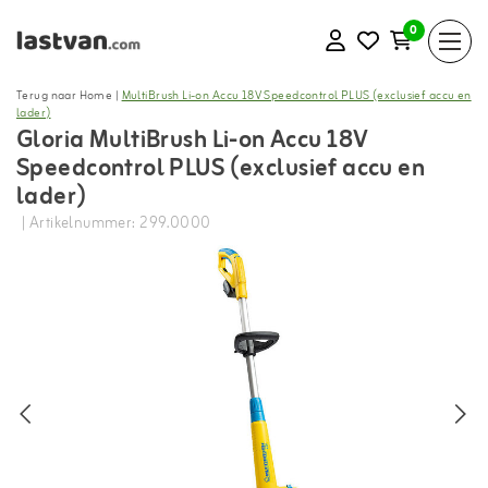
0
Terug naar Home
|
MultiBrush Li-on Accu 18V Speedcontrol PLUS (exclusief accu en
lader)
Gloria MultiBrush Li-on Accu 18V
Speedcontrol PLUS (exclusief accu en
lader)
| Artikelnummer: 299.0000