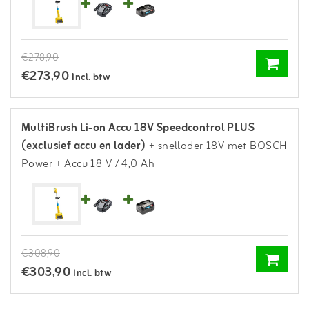
€278,90
€273,90
Incl. btw
MultiBrush Li-on Accu 18V Speedcontrol PLUS
(exclusief accu en lader)
+ snellader 18V met BOSCH
Power
+ Accu 18 V / 4,0 Ah
€308,90
€303,90
Incl. btw