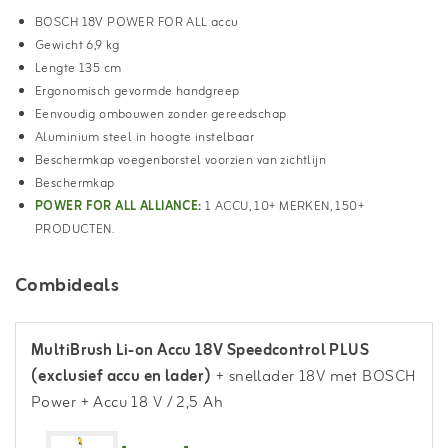
BOSCH 18V POWER FOR ALL accu
Gewicht 6,9 kg
Lengte 135 cm
Ergonomisch gevormde handgreep
Eenvoudig ombouwen zonder gereedschap
Aluminium steel in hoogte instelbaar
Beschermkap voegenborstel voorzien van zichtlijn
Beschermkap
POWER FOR ALL ALLIANCE
:
1 ACCU, 10+ MERKEN, 150+
PRODUCTEN.
Combideals
MultiBrush Li-on Accu 18V Speedcontrol PLUS
(exclusief accu en lader)
+ snellader 18V met BOSCH
Power
+ Accu 18 V / 2,5 Ah