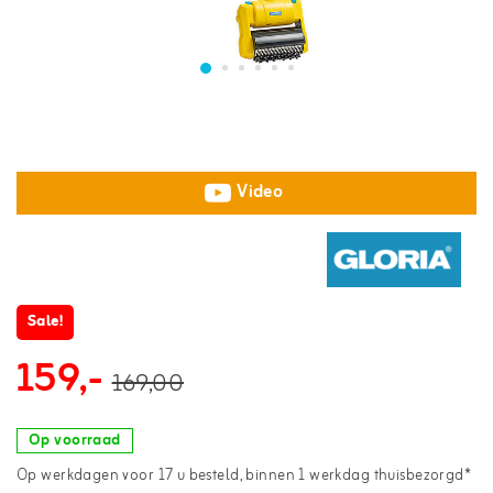
Video
Sale!
159,-
169,00
Op voorraad
Op werkdagen voor 17 u besteld, binnen 1 werkdag thuisbezorgd*