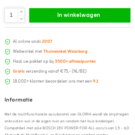
In winkelwagen
Al online sinds
2007
Webwinkel met
Thuiswinkel Waarborg
Haal uw pakket op bij
3500+ afhaalpunten
Gratis
verzending vanaf €75,- (NL/BE)
18.000+ klanten beoordelen ons met een
9.1
Informatie
Met de multifunctionele accuborstel van GLORIA wordt de strijd tegen
onkruid en vuil in de eigen tuin en rondom het huis kinderspel.
Compatibel met alle BOSCH 18V POWER FOR ALL-accu's van 1,5 - 6,0