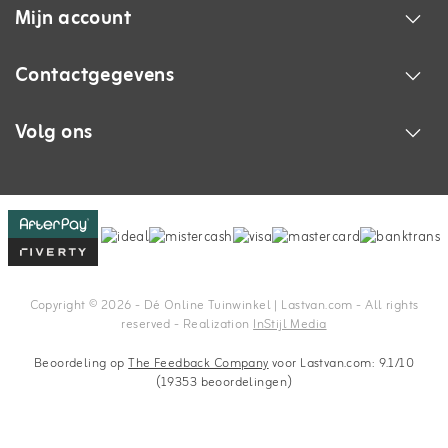
Mijn account
Contactgegevens
Volg ons
Copyright © 2026 - Dé Online Tuinwinkel | Lastvan.com‎ - All rights
reserved - Realization
InStijl Media
Beoordeling op
The Feedback Company
voor Lastvan.com: 9.1/10
(19353 beoordelingen)