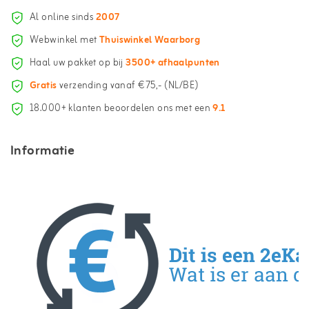
Al online sinds
2007
Webwinkel met
Thuiswinkel Waarborg
Haal uw pakket op bij
3500+ afhaalpunten
Gratis
verzending vanaf €75,- (NL/BE)
18.000+ klanten beoordelen ons met een
9.1
Informatie