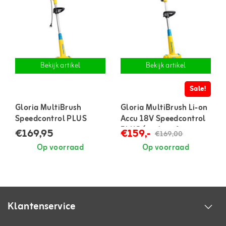
Bekijk artikel
Bekijk artikel
Sale!
Gloria MultiBrush
Gloria MultiBrush Li-on
Speedcontrol PLUS
Accu 18V Speedcontrol
PLUS (exclusief accu en
€169,95
€159,-
€169,00
lader)
Op voorraad
Op voorraad
Klantenservice