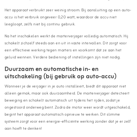
Het apparaat verbruikt zeer weinig stroom. Bij aansluiting op een auto-
accu is het verbruik ongeveer 0,20 watt, waardoor de accu niet
leegloopt, zelfs niet bij continu gebruik.
Na het inschakelen werkt de marterverjager volledig automatisch. Hij
schakelt zichzelf steeds aan en uit in vaste intervallen. Dit zorgt voor
een effectieve werking tegen marters en voorkomt dat ze aan het
geluid wennen. Verdere bediening of instellingen zijn niet nodig.
Duurzaam en automatische in- en
uitschakeling (bij gebruik op auto-accu)
Wanneer je de verjager in je auto installeert, biedt dit apparaat niet
alleen gemak, maar ook duurzaamheid. De marterverjager detecteert
beweging en schakelt automatisch uit tijdens het rijden, zodat je
ongestoord onderweg bent. Zodra de motor weer wordt uitgeschakeld,
begint het apparaat automatisch opnieuw te werken. Dit slimme
systeem zorgt voor een energie-efficiënte werking zonder dat je er zelf
aan hoeft te denken!