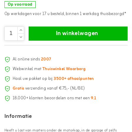
Op voorraad
Op werkdagen voor 17 u besteld, binnen 1 werkdag thuisbezorgd*
In winkelwagen
Al online sinds
2007
Webwinkel met
Thuiswinkel Waarborg
Haal uw pakket op bij
3500+ afhaalpunten
Gratis
verzending vanaf €75,- (NL/BE)
18.000+ klanten beoordelen ons met een
9.1
Informatie
Heeft u last van marters onder de motorkap, in de garage of zelfs