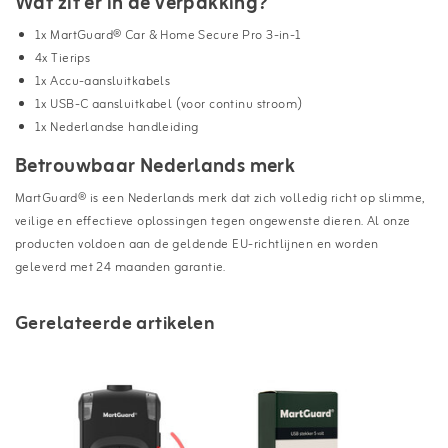
Wat zit er in de verpakking?
1x MartGuard® Car & Home Secure Pro 3-in-1
4x Tierips
1x Accu-aansluitkabels
1x USB-C aansluitkabel (voor continu stroom)
1x Nederlandse handleiding
Betrouwbaar Nederlands merk
MartGuard® is een Nederlands merk dat zich volledig richt op slimme,
veilige en effectieve oplossingen tegen ongewenste dieren. Al onze
producten voldoen aan de geldende EU-richtlijnen en worden
geleverd met 24 maanden garantie.
Gerelateerde artikelen