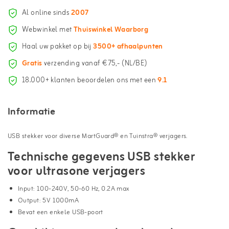
Al online sinds
2007
Webwinkel met
Thuiswinkel Waarborg
Haal uw pakket op bij
3500+ afhaalpunten
Gratis
verzending vanaf €75,- (NL/BE)
18.000+ klanten beoordelen ons met een
9.1
Informatie
USB stekker voor diverse MartGuard® en Tuinstra® verjagers.
Technische gegevens USB stekker
voor ultrasone verjagers
Input: 100-240V, 50-60 Hz, 0.2A max
Output: 5V 1000mA
Bevat een enkele USB-poort