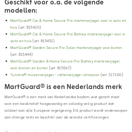
Geschikt voor o.a. de volgende
modellen:
MartGuard® Car & Home Secure Pro marterverjager voor in auto en
huis
(art. 815420)
MartGuard® Car & Home Secure Pro Battery marterverjager voor in
auto en huis
(art. 815451)
MartGuard® Garden Secure Pro Solar marterverjager voor buiten
(art. 815444)
MartGuard® Garden & Home Secure Pro Battery marterverjager
voor binnen en buiten
(art. 815567)
Tuinstra® muizenverjager - rattenverjager ultrasoon
(art. 317100)
MartGuard® is een Nederlands merk
MartGuard® is een merk van Nederlandse bodem, wat garant staat
voor een kwalitatief hoogwaardig en volledig veilig product dat
voldoet aan alle Europese regelgeving. Elk product wordt onderworpen
aan strenge tests en beschikt over de vereiste certificeringen.