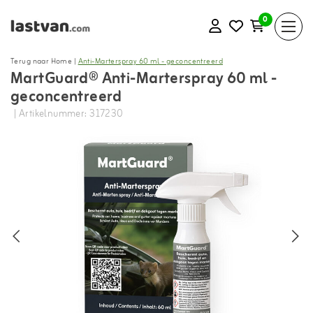
0
Terug naar Home
|
Anti-Marterspray 60 ml - geconcentreerd
MartGuard® Anti-Marterspray 60 ml -
geconcentreerd
| Artikelnummer: 317230