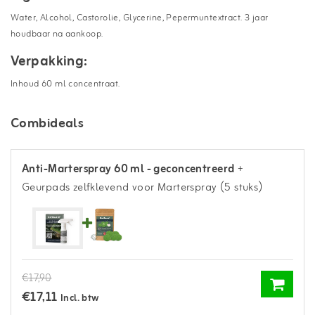
Water, Alcohol, Castorolie, Glycerine, Pepermuntextract. 3 jaar
houdbaar na aankoop.
Verpakking:
Inhoud 60 ml concentraat.
Combideals
Anti-Marterspray 60 ml - geconcentreerd
+
Geurpads zelfklevend voor Marterspray (5 stuks)
€17,90
€17,11
Incl. btw