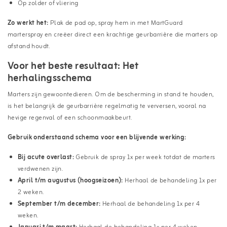
Op zolder of vliering
Zo werkt het:
Plak de pad op, spray hem in met MartGuard
marterspray en creëer direct een krachtige geurbarrière die marters op
afstand houdt.
Voor het beste resultaat: Het
herhalingsschema
Marters zijn gewoontedieren. Om de bescherming in stand te houden,
is het belangrijk de geurbarrière regelmatig te verversen, vooral na
hevige regenval of een schoonmaakbeurt.
Gebruik onderstaand schema voor een blijvende werking:
Bij acute overlast:
Gebruik de spray 1x per week totdat de marters
verdwenen zijn.
April t/m augustus (hoogseizoen):
Herhaal de behandeling 1x per
2 weken.
September t/m december:
Herhaal de behandeling 1x per 4
weken.