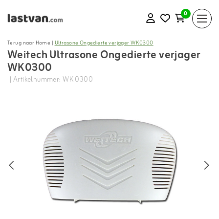
0
Terug naar Home
|
Ultrasone Ongedierte verjager WK0300
Weitech Ultrasone Ongedierte verjager
WK0300
| Artikelnummer: WK 0300