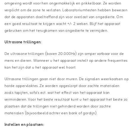
omgeving wordt voor hen ongemakkelijk en prikkelbaar. Ze worden
verplicht om de zone te verlaten. Laboratoriumtesten hebben bewezen
dat de apparaten doeltreffend zijn voor overlast van ongedierte. Om
een goed resultaat te krijgen wacht +/- 2 weken. Blijf het apparaat
gebruiken om het terugkomen van ongedierte te vermijden.
Ultrasone trillingen:
De ultrasone trillingen (boven 20.000Hz) zijn amper vatbaar voor de
mens en dieren. Wanneer u het apparaat instelt op andere frequenties
kan het zijn dat u het apparaat wel hoort.
Ultrasone trillingen gaan niet door muren. De signalen weerkaatsen op
harde oppervlaktes. Ze worden opgeslorpt door zachte materialen
zoals tapijten, sofa’s ect. wat het effect van het apparaat kan
verminderen. Voor het beste resultaat kunt u het apparaat het beste zo
plaatsen dat de trillingen niet gehinderd worden door zachte
materialen (bijvoorbeeld achter een bank of gordijn).
Instellen en plaatsen: