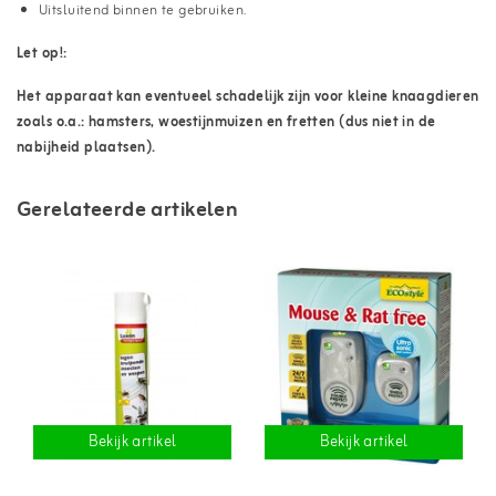
Uitsluitend binnen te gebruiken.
Let op!:
Het apparaat kan eventueel schadelijk zijn voor kleine knaagdieren
zoals o.a.: hamsters, woestijnmuizen en fretten (dus niet in de
nabijheid plaatsen).
Gerelateerde artikelen
Bekijk artikel
Bekijk artikel