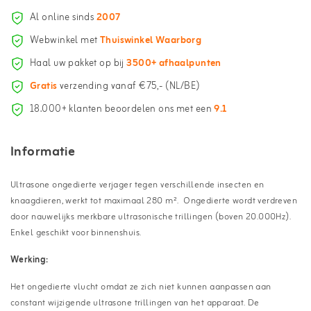
Al online sinds
2007
Webwinkel met
Thuiswinkel Waarborg
Haal uw pakket op bij
3500+ afhaalpunten
Gratis
verzending vanaf €75,- (NL/BE)
18.000+ klanten beoordelen ons met een
9.1
Informatie
Ultrasone ongedierte verjager tegen verschillende insecten en
knaagdieren, werkt tot maximaal 280 m². Ongedierte wordt verdreven
door nauwelijks merkbare ultrasonische trillingen (boven 20.000Hz).
Enkel geschikt voor binnenshuis.
Werking:
Het ongedierte vlucht omdat ze zich niet kunnen aanpassen aan
constant wijzigende ultrasone trillingen van het apparaat. De