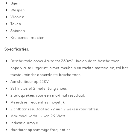
Bijen
Wespen
Vlooien
Teken
Spinnen
Kruipende insecten
Specificaties:
Beschermde oppervlakte tot 280m². Indien de te beschermen
oppervlakte uitgerust is met meubels en zachte materialen, zal het
toestel minder oppervlakte beschermen.
Aansluitbaar op 220V.
Set inclusief 2 meter lang snoer.
2 luidsprekers voor een maximal resultaat.
Meerdere frequenties mogelijk.
Zichtbaar resultaat na 72 uur, 2 weken voor ratten.
Maximaal verbruik van 2.9 Watt.
Indicatielampje.
Hoorbaar op sommige frequenties.