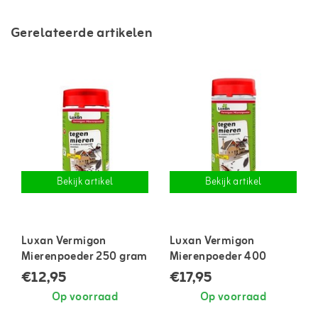
Gerelateerde artikelen
Bekijk artikel
Bekijk artikel
Luxan Vermigon
Luxan Vermigon
Mierenpoeder 250 gram
Mierenpoeder 400
gram
€12,95
€17,95
Op voorraad
Op voorraad