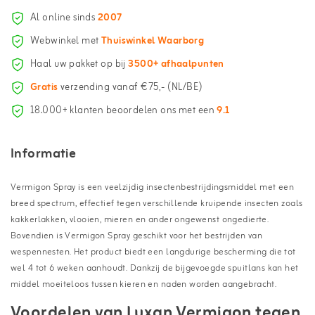
Al online sinds
2007
Webwinkel met
Thuiswinkel Waarborg
Haal uw pakket op bij
3500+ afhaalpunten
Gratis
verzending vanaf €75,- (NL/BE)
18.000+ klanten beoordelen ons met een
9.1
Informatie
Vermigon Spray is een veelzijdig insectenbestrijdingsmiddel met een
breed spectrum, effectief tegen verschillende kruipende insecten zoals
kakkerlakken, vlooien, mieren en ander ongewenst ongedierte.
Bovendien is Vermigon Spray geschikt voor het bestrijden van
wespennesten. Het product biedt een langdurige bescherming die tot
wel 4 tot 6 weken aanhoudt. Dankzij de bijgevoegde spuitlans kan het
middel moeiteloos tussen kieren en naden worden aangebracht.
Voordelen van Luxan Vermigon tegen