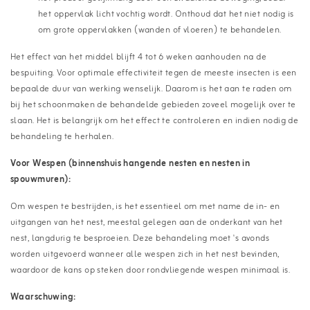
het oppervlak licht vochtig wordt. Onthoud dat het niet nodig is
om grote oppervlakken (wanden of vloeren) te behandelen.
Het effect van het middel blijft 4 tot 6 weken aanhouden na de
bespuiting. Voor optimale effectiviteit tegen de meeste insecten is een
bepaalde duur van werking wenselijk. Daarom is het aan te raden om
bij het schoonmaken de behandelde gebieden zoveel mogelijk over te
slaan. Het is belangrijk om het effect te controleren en indien nodig de
behandeling te herhalen.
Voor Wespen (binnenshuis hangende nesten en nesten in
spouwmuren):
Om wespen te bestrijden, is het essentieel om met name de in- en
uitgangen van het nest, meestal gelegen aan de onderkant van het
nest, langdurig te besproeien. Deze behandeling moet 's avonds
worden uitgevoerd wanneer alle wespen zich in het nest bevinden,
waardoor de kans op steken door rondvliegende wespen minimaal is.
Waarschuwing: