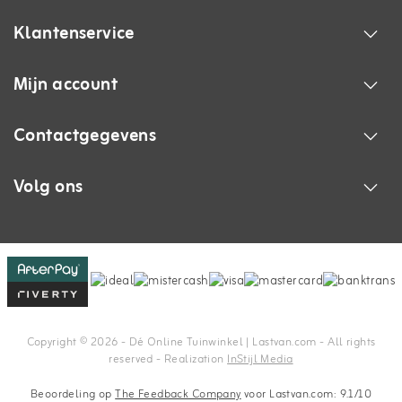
Klantenservice
Mijn account
Contactgegevens
Volg ons
Copyright © 2026 - Dé Online Tuinwinkel | Lastvan.com‎ - All rights
reserved - Realization
InStijl Media
Beoordeling op
The Feedback Company
voor Lastvan.com: 9.1/10