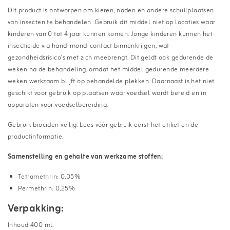
Dit product is ontworpen om kieren, naden en andere schuilplaatsen
van insecten te behandelen. Gebruik dit middel niet op locaties waar
kinderen van 0 tot 4 jaar kunnen komen. Jonge kinderen kunnen het
insecticide via hand-mond-contact binnenkrijgen, wat
gezondheidsrisico's met zich meebrengt. Dit geldt ook gedurende de
weken na de behandeling, omdat het middel gedurende meerdere
weken werkzaam blijft op behandelde plekken. Daarnaast is het niet
geschikt voor gebruik op plaatsen waar voedsel wordt bereid en in
apparaten voor voedselbereiding.
Gebruik biociden veilig. Lees vóór gebruik eerst het etiket en de
productinformatie.
Samenstelling en gehalte van werkzame stoffen:
Tetramethrin: 0,05%
Permethrin: 0,25%
Verpakking:
Inhoud 400 ml.