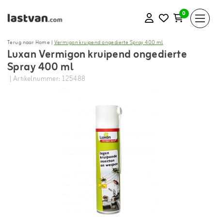
0
Terug naar Home
|
Vermigon kruipend ongedierte Spray 400 ml
Luxan Vermigon kruipend ongedierte
Spray 400 ml
| Artikelnummer: 125488