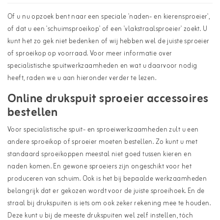
Of u nu opzoek bent naar een speciale 'naden- en kierensproeier',
of dat u een 'schuimsproeikop' of een 'vlakstraalsproeier' zoekt. U
kunt het zo gek niet bedenken of wij hebben wel de juiste sproeier
of sproeikop op voorraad. Voor meer informatie over
specialistische spuitwerkzaamheden en wat u daarvoor nodig
heeft, raden we u aan hieronder verder te lezen.
Online drukspuit sproeier accessoires
bestellen
Voor specialistische spuit- en sproeiwerkzaamheden zult u een
andere sproeikop of sproeier moeten bestellen. Zo kunt u met
standaard sproeikoppen meestal niet goed tussen kieren en
naden komen. En gewone sproeiers zijn ongeschikt voor het
produceren van schuim. Ook is het bij bepaalde werkzaamheden
belangrijk dat er gekozen wordt voor de juiste sproeihoek. En de
straal bij drukspuiten is iets om ook zeker rekening mee te houden.
Deze kunt u bij de meeste drukspuiten wel zelf instellen, tóch