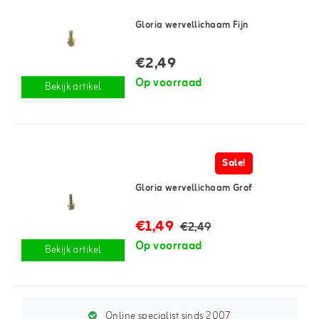
Gloria wervellichaam Fijn
€2,49
Op voorraad
Bekijk artikel
Sale!
Gloria wervellichaam Grof
€1,49
€2,49
Op voorraad
Bekijk artikel
Online specialist sinds 2007