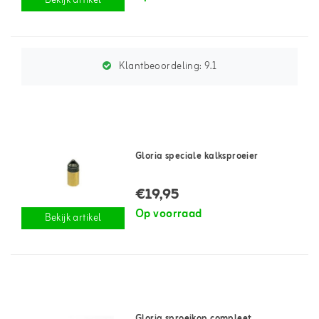
Bekijk artikel
Klantbeoordeling:
9.1
Gloria speciale kalksproeier
€19,95
Op voorraad
Bekijk artikel
Gloria sproeikop compleet