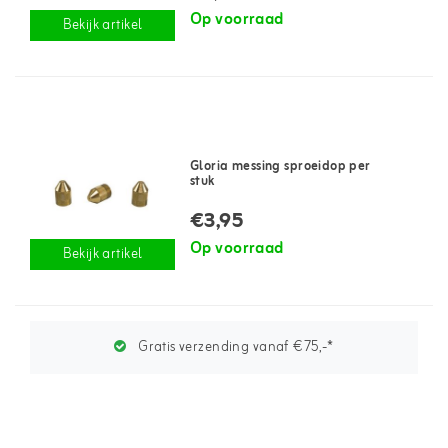
Op voorraad
Bekijk artikel
Gloria messing sproeidop per
stuk
€3,95
Op voorraad
Bekijk artikel
Gratis verzending vanaf €75,-*