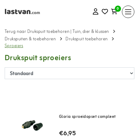
0
Terug naar Drukspuit toebehoren
|
Tuin, dier & klussen
Drukspuiten & toebehoren
Drukspuit toebehoren
Sproeiers
Drukspuit sproeiers
Gloria sproeidopset compleet
€6,95