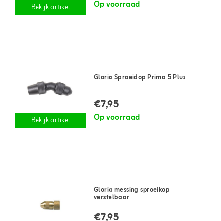
Op voorraad
Bekijk artikel
Gloria Sproeidop Prima 5 Plus
€7,95
Op voorraad
Bekijk artikel
Gloria messing sproeikop
verstelbaar
€7,95