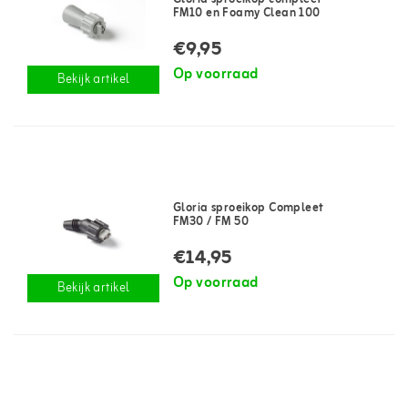
FM10 en Foamy Clean 100
€9,95
Op voorraad
Bekijk artikel
Gloria sproeikop Compleet
FM30 / FM 50
€14,95
Op voorraad
Bekijk artikel