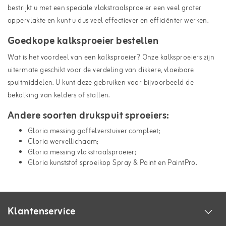
bestrijkt u met een speciale vlakstraalsproeier een veel groter
oppervlakte en kunt u dus veel effectiever en efficiënter werken.
Goedkope kalksproeier bestellen
Wat is het voordeel van een kalksproeier? Onze kalksproeiers zijn
uitermate geschikt voor de verdeling van dikkere, vloeibare
spuitmiddelen. U kunt deze gebruiken voor bijvoorbeeld de
bekalking van kelders of stallen.
Andere soorten drukspuit sproeiers:
Gloria messing gaffelverstuiver compleet;
Gloria wervellichaam;
Gloria messing vlakstraalsproeier;
Gloria kunststof sproeikop Spray & Paint en PaintPro.
Klantenservice