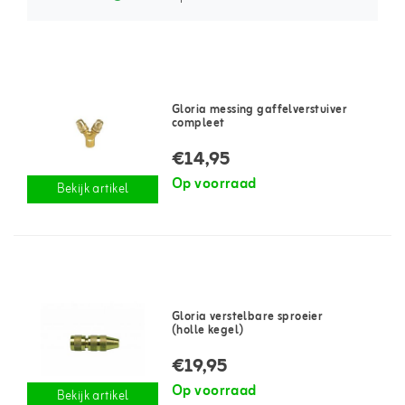
Gloria messing gaffelverstuiver
compleet
€14,95
Op voorraad
Bekijk artikel
Gloria verstelbare sproeier
(holle kegel)
€19,95
Op voorraad
Bekijk artikel