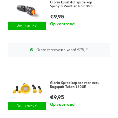
Gloria kunststof sproeikop
Spray & Paint en PaintPro
€9,95
Op voorraad
Bekijk artikel
Gratis verzending vanaf €75,-*
Gloria Sproeikop set voor Accu
Rugspuit Tukan 1600E
€9,95
Op voorraad
Bekijk artikel