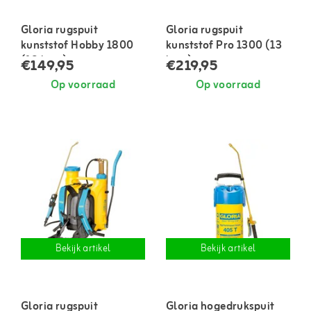
Gloria rugspuit
Gloria rugspuit
kunststof Hobby 1800
kunststof Pro 1300 (13
(18 liter)
liter)
€149,95
€219,95
Op voorraad
Op voorraad
Bekijk artikel
Bekijk artikel
Gloria rugspuit
Gloria hogedrukspuit