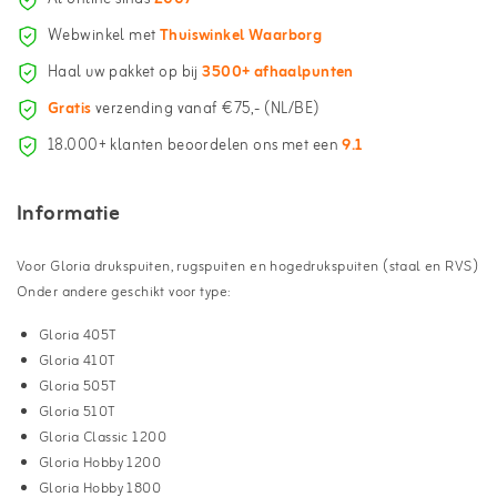
Webwinkel met
Thuiswinkel Waarborg
Haal uw pakket op bij
3500+ afhaalpunten
Gratis
verzending vanaf €75,- (NL/BE)
18.000+ klanten beoordelen ons met een
9.1
Informatie
Voor Gloria drukspuiten, rugspuiten en hogedrukspuiten (staal en RVS)
Onder andere geschikt voor type:
Gloria 405T
Gloria 410T
Gloria 505T
Gloria 510T
Gloria Classic 1200
Gloria Hobby 1200
Gloria Hobby 1800