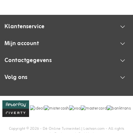
Klantenservice
Mijn account
Contactgegevens
Volg ons
Copyright © 2026 - Dé Online Tuinwinkel | Lastvan.com‎ - All rights