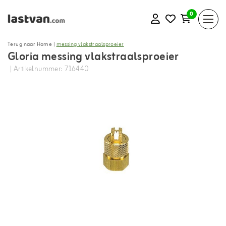
0
Terug naar Home
|
messing vlakstraalsproeier
Gloria messing vlakstraalsproeier
| Artikelnummer: 716440