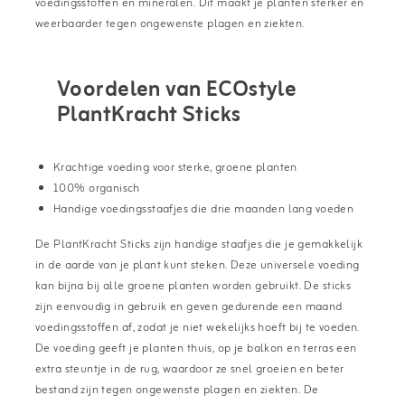
voedingsstoffen en mineralen. Dit maakt je planten sterker en
weerbaarder tegen ongewenste plagen en ziekten.
Voordelen van ECOstyle
PlantKracht Sticks
Krachtige voeding voor sterke, groene planten
100% organisch
Handige voedingsstaafjes die drie maanden lang voeden
De PlantKracht Sticks zijn handige staafjes die je gemakkelijk
in de aarde van je plant kunt steken. Deze universele voeding
kan bijna bij alle groene planten worden gebruikt. De sticks
zijn eenvoudig in gebruik en geven gedurende een maand
voedingsstoffen af, zodat je niet wekelijks hoeft bij te voeden.
De voeding geeft je planten thuis, op je balkon en terras een
extra steuntje in de rug, waardoor ze snel groeien en beter
bestand zijn tegen ongewenste plagen en ziekten. De