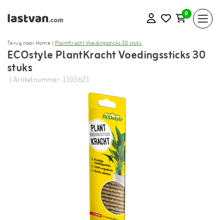
0
Terug naar Home
|
PlantKracht Voedingssticks 30 stuks
ECOstyle PlantKracht Voedingssticks 30
stuks
| Artikelnummer: 1103621