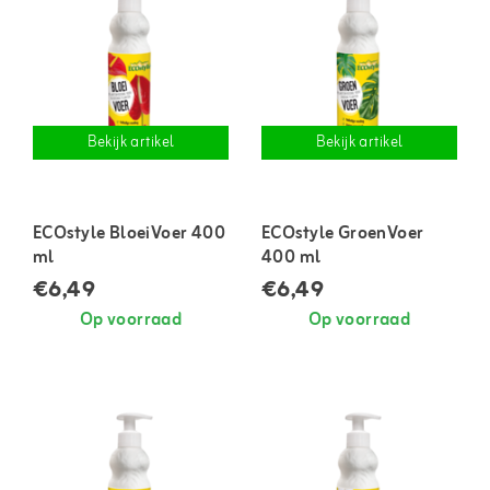
Bekijk artikel
Bekijk artikel
ECOstyle BloeiVoer 400
ECOstyle GroenVoer
ml
400 ml
€6,49
€6,49
Op voorraad
Op voorraad