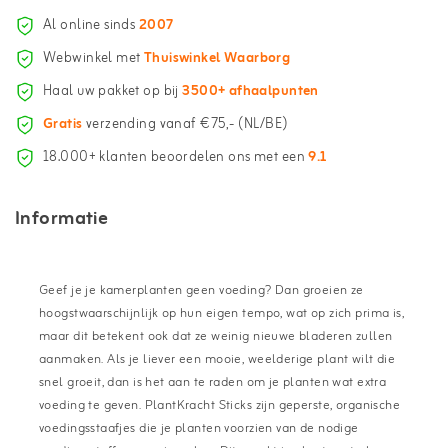
Al online sinds
2007
Webwinkel met
Thuiswinkel Waarborg
Haal uw pakket op bij
3500+ afhaalpunten
Gratis
verzending vanaf €75,- (NL/BE)
18.000+ klanten beoordelen ons met een
9.1
Informatie
Geef je je kamerplanten geen voeding? Dan groeien ze
hoogstwaarschijnlijk op hun eigen tempo, wat op zich prima is,
maar dit betekent ook dat ze weinig nieuwe bladeren zullen
aanmaken. Als je liever een mooie, weelderige plant wilt die
snel groeit, dan is het aan te raden om je planten wat extra
voeding te geven. PlantKracht Sticks zijn geperste, organische
voedingsstaafjes die je planten voorzien van de nodige