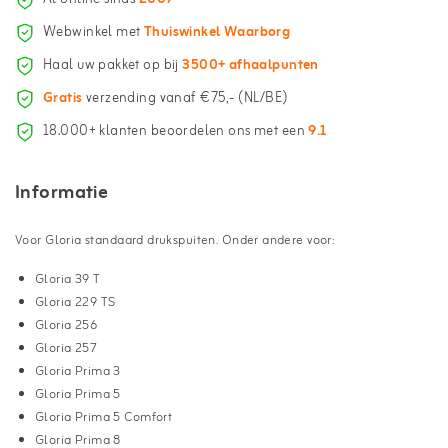
Webwinkel met
Thuiswinkel Waarborg
Haal uw pakket op bij
3500+ afhaalpunten
Gratis
verzending vanaf €75,- (NL/BE)
18.000+ klanten beoordelen ons met een
9.1
Informatie
Voor Gloria standaard drukspuiten. Onder andere voor:
Gloria 39 T
Gloria 229 TS
Gloria 256
Gloria 257
Gloria Prima 3
Gloria Prima 5
Gloria Prima 5 Comfort
Gloria Prima 8