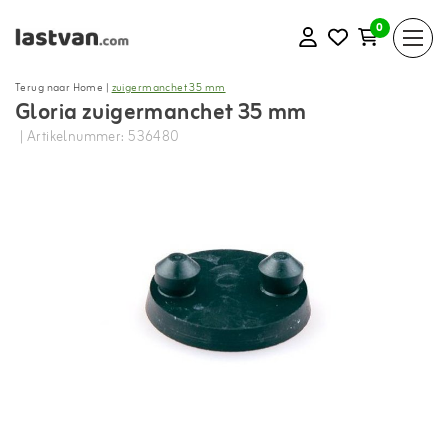
0
Terug naar Home
|
zuigermanchet 35 mm
Gloria zuigermanchet 35 mm
| Artikelnummer: 536480