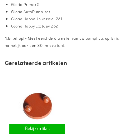
Gloria Primex 5
Gloria AutoPump-set
Gloria Hobby Universeel 261
Gloria Hobby Exclusiv 262
N.B. let op! - Meet eerst de diameter van uw pomphuls op! Er is
namelijk ook een 30 mm variant.
Gerelateerde artikelen
Bekijk artikel