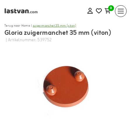
0
Terug naar Home
|
zuigermanchet 35 mm (viton)
Gloria zuigermanchet 35 mm (viton)
| Artikelnummer: 539752