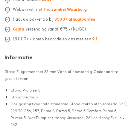
Webwinkel met
Thuiswinkel Waarborg
Haal uw pakket op bij
3500+ afhaalpunten
Gratis
verzending vanaf €75,- (NL/BE)
18.000+ klanten beoordelen ons met een
9.1
Informatie
Gloria Zuigermanchet 35 mm Viton oliebestendig. Onder andere
geschikt voor:
Gloria Pro 5 en 8
Gloria Stratos 5
Ook geschikt voor alle standaard Gloria drukspuiten zoals de 39 T,
229 TS, 256, 257, Prima 3, Prima 5, Prima 5 Comfort, Prima 8,
Primex 5, AutoPump-set, Hobby Universeel 261 en Hobby Exclusiv
262