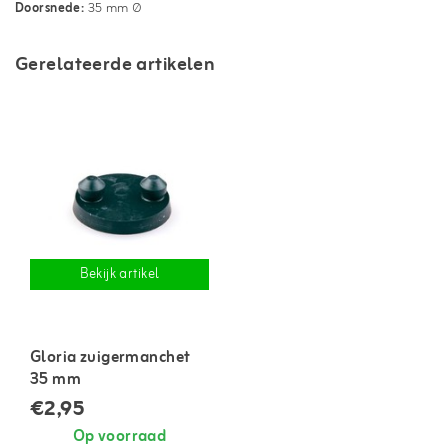
Doorsnede:
35 mm Ø
Gerelateerde artikelen
Bekijk artikel
Gloria zuigermanchet
35 mm
€2,95
Op voorraad