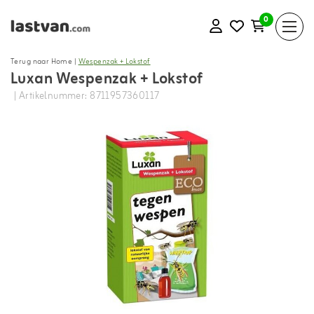
0
Terug naar Home
|
Wespenzak + Lokstof
Luxan Wespenzak + Lokstof
| Artikelnummer: 8711957360117