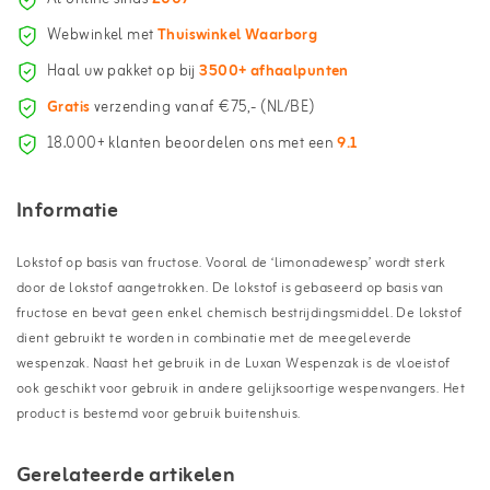
Webwinkel met
Thuiswinkel Waarborg
Haal uw pakket op bij
3500+ afhaalpunten
Gratis
verzending vanaf €75,- (NL/BE)
18.000+ klanten beoordelen ons met een
9.1
Informatie
Lokstof op basis van fructose. Vooral de ‘limonadewesp’ wordt sterk
door de lokstof aangetrokken. De lokstof is gebaseerd op basis van
fructose en bevat geen enkel chemisch bestrijdingsmiddel. De lokstof
dient gebruikt te worden in combinatie met de meegeleverde
wespenzak. Naast het gebruik in de Luxan Wespenzak is de vloeistof
ook geschikt voor gebruik in andere gelijksoortige wespenvangers. Het
product is bestemd voor gebruik buitenshuis.
Gerelateerde artikelen