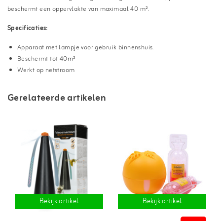
beschermt een oppervlakte van maximaal 40 m².
Specificaties:
Apparaat met lampje voor gebruik binnenshuis.
Beschermt tot 40m²
Werkt op netstroom
Gerelateerde artikelen
Bekijk artikel
Bekijk artikel