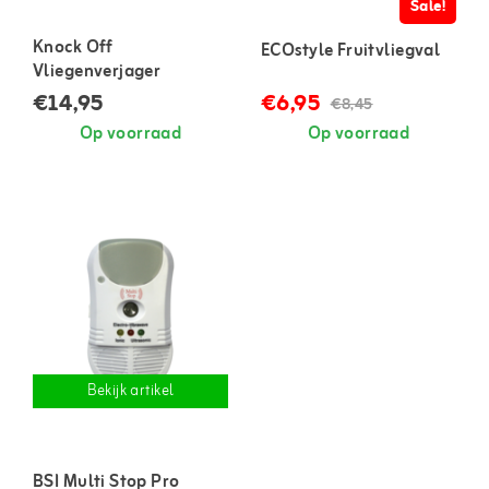
Sale!
Knock Off
ECOstyle Fruitvliegval
Vliegenverjager
€14,95
€6,95
€8,45
Op voorraad
Op voorraad
Bekijk artikel
BSI Multi Stop Pro