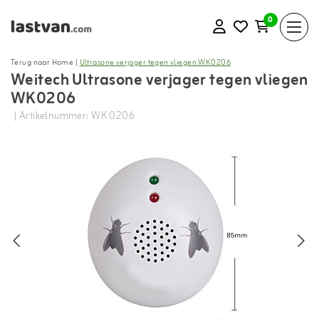
0
Terug naar Home
|
Ultrasone verjager tegen vliegen WK0206
Weitech Ultrasone verjager tegen vliegen
WK0206
| Artikelnummer: WK 0206