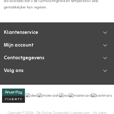
als voordeel dat u de luchtvochtigheid en temperatuur veel
gemakkelijker kan regelen.
Klantenservice
Mijn account
Contactgegevens
Volg ons
Copyright © 2026 - Dé Online Tuinwinkel | Lastvan.com‎ - All rights