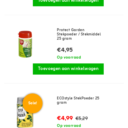
Toevoegen aan winkelwagen
Protect Garden
Stekpoeder / Stekmiddel
25 gram
€4,95
Op voorraad
Toevoegen aan winkelwagen
ECOstyle StekPoeder 25
gram
Sale!
€4,99
€5,29
Op voorraad