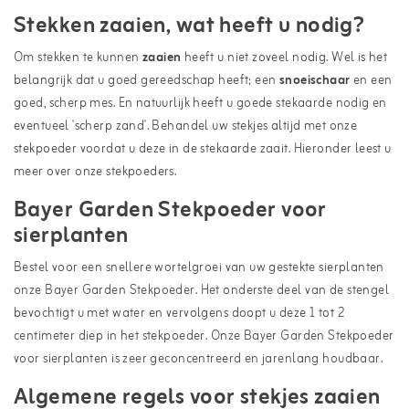
Stekken zaaien, wat heeft u nodig?
Om stekken te kunnen
zaaien
heeft u niet zoveel nodig. Wel is het
belangrijk dat u goed gereedschap heeft; een
snoeischaar
en een
goed, scherp mes. En natuurlijk heeft u goede stekaarde nodig en
eventueel 'scherp zand'. Behandel uw stekjes altijd met onze
stekpoeder voordat u deze in de stekaarde zaait. Hieronder leest u
meer over onze stekpoeders.
Bayer Garden Stekpoeder voor
sierplanten
Bestel voor een snellere wortelgroei van uw gestekte sierplanten
onze Bayer Garden Stekpoeder. Het onderste deel van de stengel
bevochtigt u met water en vervolgens doopt u deze 1 tot 2
centimeter diep in het stekpoeder. Onze Bayer Garden Stekpoeder
voor sierplanten is zeer geconcentreerd en jarenlang houdbaar.
Algemene regels voor stekjes zaaien