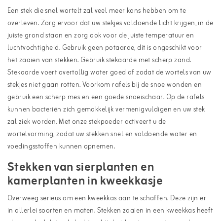
Een stek die snel wortelt zal veel meer kans hebben om te
overleven. Zorg ervoor dat uw stekjes voldoende licht krijgen, in de
juiste grond staan en zorg ook voor de juiste temperatuur en
luchtvochtigheid. Gebruik geen potaarde, dit is ongeschikt voor
het zaaien van stekken. Gebruik stekaarde met scherp zand.
Stekaarde voert overtollig water goed af zodat de wortels van uw
stekjes niet gaan rotten. Voorkom rafels bij de snoeiwonden en
gebruik een scherp mes en een goede snoeischaar. Op de rafels
kunnen bacteriën zich gemakkelijk vermenigvuldigen en uw stek
zal ziek worden. Met onze stekpoeder activeert u de
wortelvorming, zodat uw stekken snel en voldoende water en
voedingsstoffen kunnen opnemen.
Stekken van sierplanten en
kamerplanten in kweekkasje
Overweeg serieus om een kweekkas aan te schaffen. Deze zijn er
in allerlei soorten en maten. Stekken zaaien in een kweekkas heeft