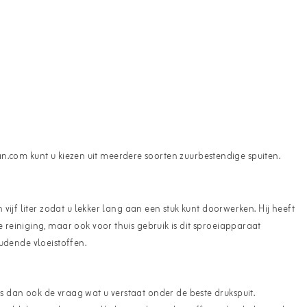
van.com kunt u kiezen uit meerdere soorten zuurbestendige spuiten.
 vijf liter zodat u lekker lang aan een stuk kunt doorwerken. Hij heeft
einiging, maar ook voor thuis gebruik is dit sproeiapparaat
oudende vloeistoffen.
 is dan ook de vraag wat u verstaat onder de beste drukspuit.