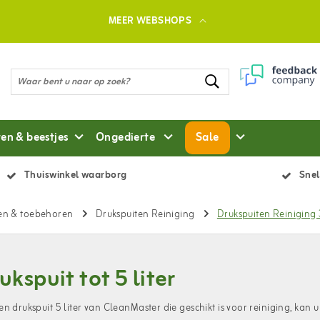
MEER WEBSHOPS
ten & beestjes
Ongedierte
Sale
Thuiswinkel waarborg
Snel
en & toebehoren
Drukspuiten Reiniging
Drukspuiten Reiniging 3
ukspuit tot 5 liter
en drukspuit 5 liter van CleanMaster die geschikt is voor reiniging, ka