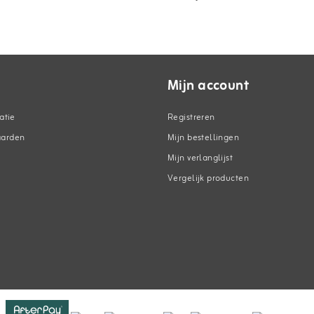
Mijn account
atie
Registreren
aarden
Mijn bestellingen
Mijn verlanglijst
Vergelijk producten
n