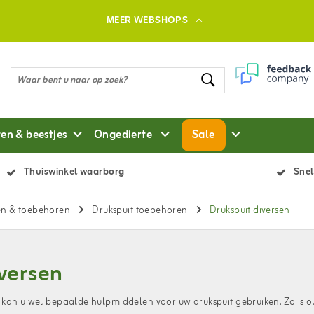
MEER WEBSHOPS
ten & beestjes
Ongedierte
Sale
Thuiswinkel waarborg
Snel
en & toebehoren
Drukspuit toebehoren
Drukspuit diversen
versen
kan u wel bepaalde hulpmiddelen voor uw drukspuit gebruiken. Zo is o