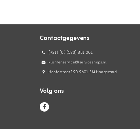
Contactgegevens
(+31) (0) (598) 381 001
klantenservice@serviceshops.nl
Hoofdstraat 190 9601 EM Hoogezand
Volg ons