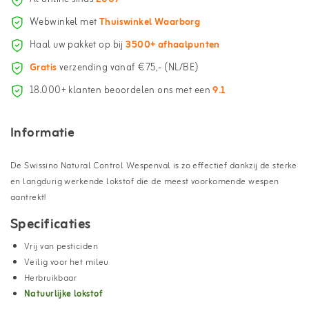
Webwinkel met
Thuiswinkel Waarborg
Haal uw pakket op bij
3500+ afhaalpunten
Gratis
verzending vanaf €75,- (NL/BE)
18.000+ klanten beoordelen ons met een
9.1
Informatie
De Swissino Natural Control Wespenval is zo effectief dankzij de sterke
en langdurig werkende lokstof die de meest voorkomende wespen
aantrekt!
Specificaties
Vrij van pesticiden
Veilig voor het mileu
Herbruikbaar
Natuurlijke lokstof