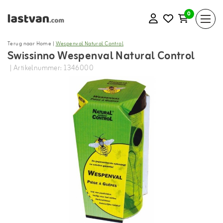
0
Terug naar Home
|
Wespenval Natural Control
Swissinno Wespenval Natural Control
| Artikelnummer: 1346000