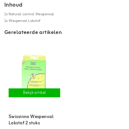
Inhoud
1x Natural control Wespenval
1x Wespenval Lokstof
Gerelateerde artikelen
Bekijk artikel
Swissinno Wespenval
Lokstof 2 stuks