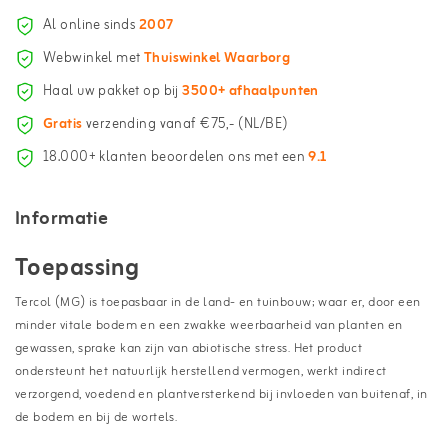
Al online sinds
2007
Webwinkel met
Thuiswinkel Waarborg
Haal uw pakket op bij
3500+ afhaalpunten
Gratis
verzending vanaf €75,- (NL/BE)
18.000+ klanten beoordelen ons met een
9.1
Informatie
Toepassing
Tercol (MG) is toepasbaar in de land- en tuinbouw; waar er, door een
minder vitale bodem en een zwakke weerbaarheid van planten en
gewassen, sprake kan zijn van abiotische stress. Het product
ondersteunt het natuurlijk herstellend vermogen, werkt indirect
verzorgend, voedend en plantversterkend bij invloeden van buitenaf, in
de bodem en bij de wortels.