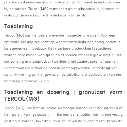
plantversterkende werking bij invloeden van buitenaf, in de bodem en
bij de wortels. Tercol (MG) vermindert abiotische stress bij planten en
verhoogt de weerbaarheid in de bodem bij de plant.
Toediening
Tercol (MG) kan het beste preventief toegediend worden. Voor een
optimale werking zijn vochtige weersomstandigheden nodig, anders is
beregenen een noodzaak. Het vloeibare product kan toegediend
worden door middel van sproeien of spuiten met een grove nozzle. Het
korrel- en granulaatproduct kan tijdens het zaaien, poten of planten
uitgestrooid en/of door de bodem gemengd worden. Afhankelijk van
de ontwikkeling van het gewas en de abiotische stressfactoren kan een
herhaling noodzakelijk zijn.
Toediening en dosering | granulaat vorm
TERCOL (MG)
Tercol (MG) kan met de grond vermengd worden voor het inzaaien of
het poten van gewassen. In bestaande situaties kan breedwerpig
gestrooid worden. Inwerken door de bovenste 5 centimeter bewerkte