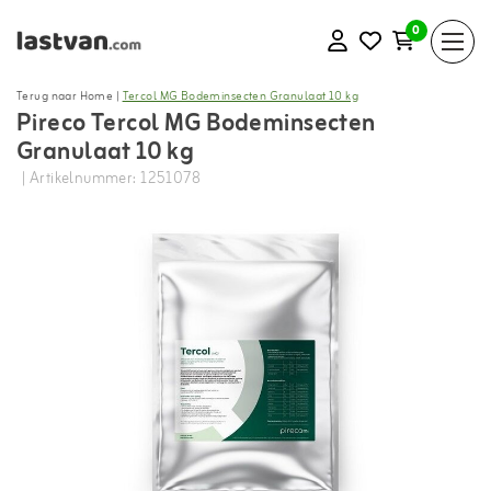
0
Terug naar Home
|
Tercol MG Bodeminsecten Granulaat 10 kg
Pireco Tercol MG Bodeminsecten
Granulaat 10 kg
| Artikelnummer: 1251078