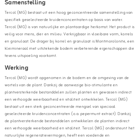
Samenstelling
Tercol (MG) bestaat uit een hoog geconcentreerde samenstelling van
specifiek geselecteerde kruidenconcentraten op basis van water.
Tercol (MG) is van natuurlijke en plantaardige herkomst. Het product is
veilig voor mens, dier en milieu. Verkrijgbaar in vloeibare vorm, korrels
en granulaat. De drager bij korrel en granulaat is Montmorolonite, een
kleimineraal met uitstekende bodem verbeterende eigenschappen die
tevens uitspoeling voorkomt.
Werking
Tercol (MG) wordt opgenomen in de bodem en de omgeving van de
wortels van de plant. Dankzij de aanwezige bio-stimulante en
plantversterkende bestanddelen zullen planten en gewassen indirect
een verhoogde weerbaarheid en vitaliteit ontwikkelen. Tercol (MG)
bestaat uit een sterk geconcentreerde mengsel van speciaal
geselecteerde kruidenconcentraten (o.a. pepermunt extract). Dankzij
de plantversterkende bestanddelen ontwikkelen de planten indirect
een verhoogde weerbaarheid en vitaliteit. Tercol (MG) ondersteunt het
natuurlijke regeneratievermogen, heeft een voedende en