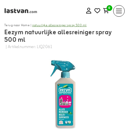
0
Terug naar Home
|
natuurlijke allesreiniger spray 500 ml
Eezym natuurlijke allesreiniger spray
500 ml
| Artikelnummer: LIQ2061