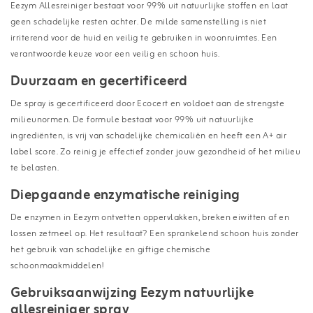
Eezym Allesreiniger bestaat voor 99% uit natuurlijke stoffen en laat
geen schadelijke resten achter. De milde samenstelling is niet
irriterend voor de huid en veilig te gebruiken in woonruimtes. Een
verantwoorde keuze voor een veilig en schoon huis.
Duurzaam en gecertificeerd
De spray is gecertificeerd door Ecocert en voldoet aan de strengste
milieunormen. De formule bestaat voor 99% uit natuurlijke
ingrediënten, is vrij van schadelijke chemicaliën en heeft een A+ air
label score. Zo reinig je effectief zonder jouw gezondheid of het milieu
te belasten.
Diepgaande enzymatische reiniging
De enzymen in Eezym ontvetten oppervlakken, breken eiwitten af en
lossen zetmeel op. Het resultaat? Een sprankelend schoon huis zonder
het gebruik van schadelijke en giftige chemische
schoonmaakmiddelen!
Gebruiksaanwijzing Eezym natuurlijke
allesreiniger spray