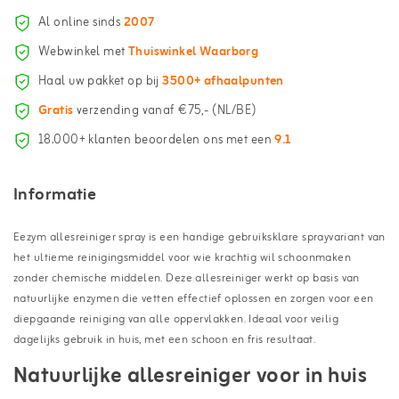
Al online sinds
2007
Webwinkel met
Thuiswinkel Waarborg
Haal uw pakket op bij
3500+ afhaalpunten
Gratis
verzending vanaf €75,- (NL/BE)
18.000+ klanten beoordelen ons met een
9.1
Informatie
Eezym allesreiniger spray is een handige gebruiksklare sprayvariant van
het ultieme reinigingsmiddel voor wie krachtig wil schoonmaken
zonder chemische middelen. Deze allesreiniger werkt op basis van
natuurlijke enzymen die vetten effectief oplossen en zorgen voor een
diepgaande reiniging van alle oppervlakken. Ideaal voor veilig
dagelijks gebruik in huis, met een schoon en fris resultaat.
Natuurlijke allesreiniger voor in huis