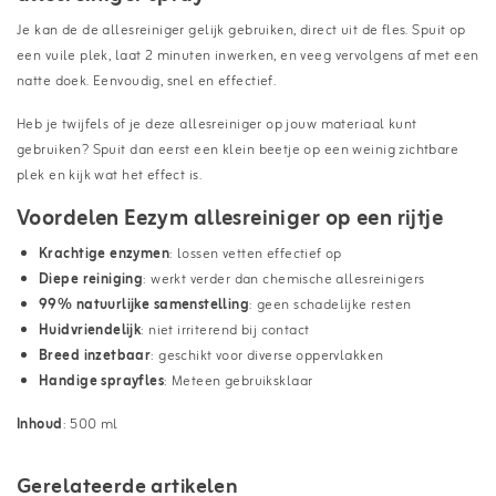
Je kan de de allesreiniger gelijk gebruiken, direct uit de fles. Spuit op
een vuile plek, laat 2 minuten inwerken, en veeg vervolgens af met een
natte doek. Eenvoudig, snel en effectief.
Heb je twijfels of je deze allesreiniger op jouw materiaal kunt
gebruiken? Spuit dan eerst een klein beetje op een weinig zichtbare
plek en kijk wat het effect is.
Voordelen Eezym allesreiniger op een rijtje
Krachtige enzymen
: lossen vetten effectief op
Diepe reiniging
: werkt verder dan chemische allesreinigers
99% natuurlijke samenstelling
: geen schadelijke resten
Huidvriendelijk
: niet irriterend bij contact
Breed inzetbaar
: geschikt voor diverse oppervlakken
Handige sprayfles
: Meteen gebruiksklaar
Inhoud
: 500 ml
Gerelateerde artikelen