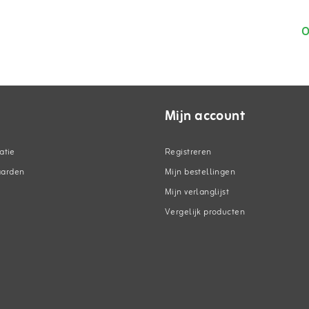
O
Mijn account
atie
Registreren
aarden
Mijn bestellingen
Mijn verlanglijst
Vergelijk producten
n