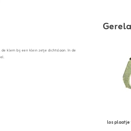
Gerela
 de klem bij een klein zetje dichtslaan. In de
el.
los plaatj