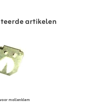
teerde artikelen
e voor mollenklem