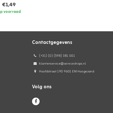
€1,49
p voorraad
Contactgegevens
(+31) (0) (598) 381 001
klantenservice@serviceshops.nl
Hoofdstraat 190 9601 EM Hoogezand
Volg ons