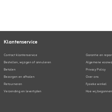
Klantenservice
Contact klantenservice
Garantie en repar
Bestellen, wijzigen of annuleren
Algemene voorw
Betalen
Privacy Policy
Bezorgen en afhalen
Over ons
Retourneren
Fysieke winkel
Verzending en levertijden
Hoe wij begonne