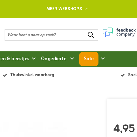
MEER WEBSHOPS
ten & beestjes
Ongedierte
Sale
Thuiswinkel waarborg
Snel
4,95