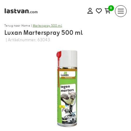
0
Terug naar Home
|
Marterspray 500 ml
Luxan Marterspray 500 ml
| Artikelnummer: 63043