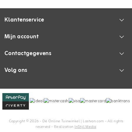
Klantenservice
Mijn account
Contactgegevens
Volg ons
Copyright © 2026 - Dé Online Tuinwinkel | Lastvan.com‎ - All rights
reserved - Realization
InStijl Media