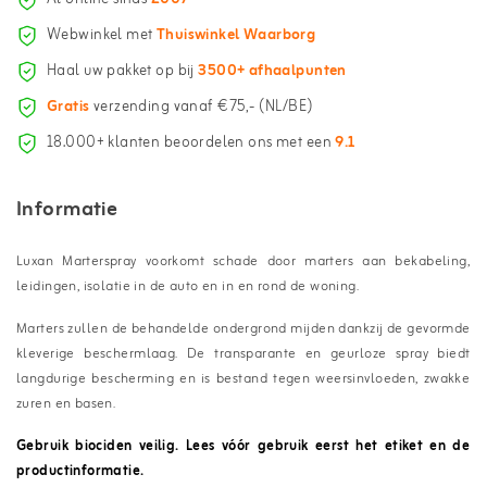
Webwinkel met
Thuiswinkel Waarborg
Haal uw pakket op bij
3500+ afhaalpunten
Gratis
verzending vanaf €75,- (NL/BE)
18.000+ klanten beoordelen ons met een
9.1
Informatie
Luxan Marterspray voorkomt schade door marters aan bekabeling,
leidingen, isolatie in de auto en in en rond de woning.
Marters zullen de behandelde ondergrond mijden dankzij de gevormde
kleverige beschermlaag. De transparante en geurloze spray biedt
langdurige bescherming en is bestand tegen weersinvloeden, zwakke
zuren en basen.
Gebruik biociden veilig. Lees vóór gebruik eerst het etiket en de
productinformatie.