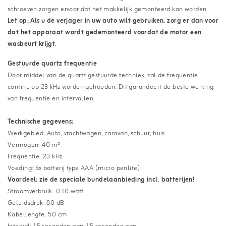
schroeven zorgen ervoor dat het makkelijk gemonteerd kan worden.
Let op: Als u de verjager in uw auto wilt gebruiken, zorg er dan voor
dat het apparaat wordt gedemonteerd voordat de motor een
wasbeurt krijgt.
Gestuurde quartz frequentie
Door middel van de quartz gestuurde techniek, zal de frequentie
continu op 23 kHz worden gehouden. Dit garandeert de beste werking
van frequentie en intervallen.
Technische gegevens:
Werkgebied: Auto, vrachtwagen, caravan, schuur, huis
Vermogen: 40 m
²
Frequentie: 23 kHz
Voeding: 6x batterij type AAA (micro penlite)
Voordeel: zie de speciale bundelaanbieding incl. batterijen!
Stroomverbruik: 0.10 watt
Geluidsdruk: 80 dB
Kabellengte: 50 cm