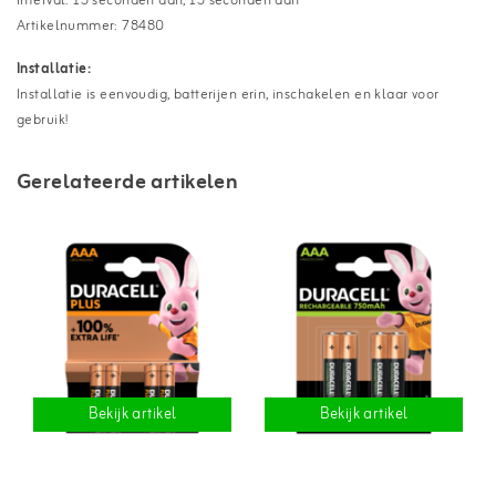
Interval: 15 seconden aan, 15 seconden aan
Artikelnummer: 78480
Installatie:
Installatie is eenvoudig, batterijen erin, inschakelen en klaar voor
gebruik!
Gerelateerde artikelen
Bekijk artikel
Bekijk artikel