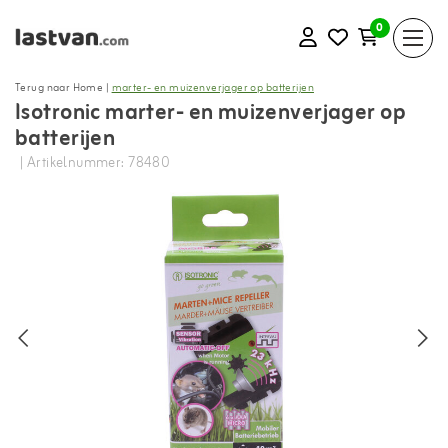
0
Terug naar Home
|
marter- en muizenverjager op batterijen
Isotronic marter- en muizenverjager op
batterijen
| Artikelnummer: 78480