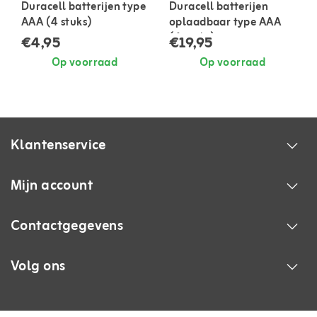
Duracell batterijen type
Duracell batterijen
AAA (4 stuks)
oplaadbaar type AAA
(4 stuks)
€4,95
€19,95
Op voorraad
Op voorraad
Klantenservice
Mijn account
Contactgegevens
Volg ons