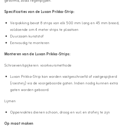
gevormd, zoals regenpijpen.
Specificaties van de Luxan Prikka-Strip:
Verpakking bevat 8 strips van elk 500 mm lang en 45 mm breed,
voldoende om 4 meter strips te plaatsen
Duurzaam kunststof
Eenvoudig te monteren
Monteren van de Luxan Prikka-Strips:
Schroeven/spijkeren: voorkeursmethode
Luxan Prikka-Strip kan worden vastgeschroefd of vastgespijkerd
(roestvrij) via de voorgeboorde gaten. Indien nodig kunnen extra
gaten worden geboord.
Lijmen
Opperviaktes dienen schoon, droog en vuil en stofvrij te zijn
Op maat maken