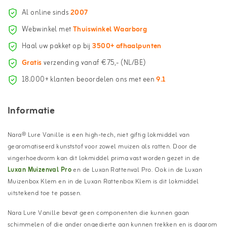
Al online sinds
2007
Webwinkel met
Thuiswinkel Waarborg
Haal uw pakket op bij
3500+ afhaalpunten
Gratis
verzending vanaf €75,- (NL/BE)
18.000+ klanten beoordelen ons met een
9.1
Informatie
Nara® Lure Vanille is een high-tech, niet giftig lokmiddel van
gearomatiseerd kunststof voor zowel muizen als ratten. Door de
vingerhoedvorm kan dit lokmiddel prima vast worden gezet in de
Luxan Muizenval Pro
en de Luxan Rattenval Pro. Ook in de Luxan
Muizenbox Klem en in de Luxan Rattenbox Klem is dit lokmiddel
uitstekend toe te passen.
Nara Lure Vanille bevat geen componenten die kunnen gaan
schimmelen of die ander ongedierte aan kunnen trekken en is daarom