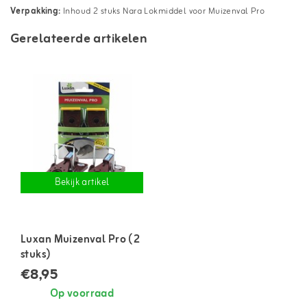
Verpakking:
Inhoud 2 stuks Nara Lokmiddel voor Muizenval Pro
Gerelateerde artikelen
Bekijk artikel
Luxan Muizenval Pro (2
stuks)
€8,95
Op voorraad