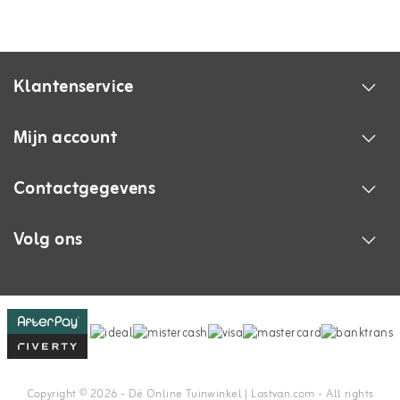
Klantenservice
Mijn account
Contactgegevens
Volg ons
Copyright © 2026 - Dé Online Tuinwinkel | Lastvan.com‎ - All rights