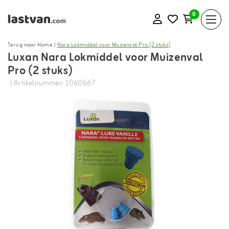
0
Terug naar Home
|
Nara Lokmiddel voor Muizenval Pro (2 stuks)
Luxan Nara Lokmiddel voor Muizenval
Pro (2 stuks)
| Artikelnummer: 1060667