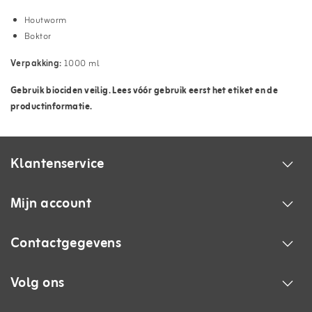
Houtworm
Boktor
Verpakking:
1000 ml
Gebruik biociden veilig. Lees vóór gebruik eerst het etiket en de
productinformatie.
Klantenservice
Mijn account
Contactgegevens
Volg ons