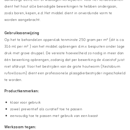
dient het hout alle benodigde bewerkingen te hebben ondergaan,
zoals boren, kepen, e.d. Het middel dient in onverdunde vorm te
worden aangebracht.
Gebruiksaanwijzing
Op het te behandelen oppervlak tenminste 250 gram per m² (dit is ca.
316 ml per m² ) van het middel opbrengen d.m.v. bespuiten onder lage
druk met grove druppel. De vereiste hoeveelheid zo nodig in meer dan
één bewerking opbrengen, zodanig dat per bewerking de vloeistof juist
niet afdruipt. Voor het bestrijden van de grote houtworm (Xestobium
rufovillosum) dient een professionele plaagdierbestrijder ingeschakeld
te worden.
Productkenmerken:
klaar voor gebruik
zowel preventief als curatief toe te passen
eenvoudig toe te passen met gebruik van een kwast
Werkzaam tegen: