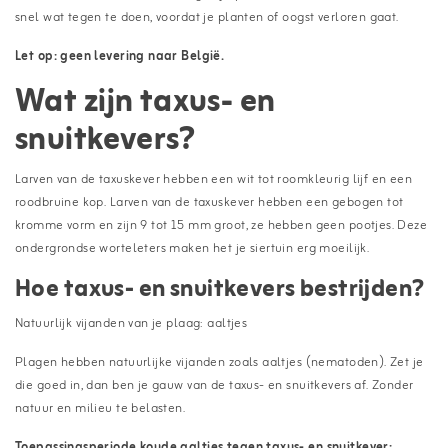
snel wat tegen te doen, voordat je planten of oogst verloren gaat.
Let op: geen levering naar België.
Wat zijn taxus- en
snuitkevers?
Larven van de taxuskever hebben een wit tot roomkleurig lijf en een
roodbruine kop. Larven van de taxuskever hebben een gebogen tot
kromme vorm en zijn 9 tot 15 mm groot, ze hebben geen pootjes. Deze
ondergrondse worteleters maken het je siertuin erg moeilijk.
Hoe taxus- en snuitkevers bestrijden?
Natuurlijk vijanden van je plaag: aaltjes
Plagen hebben natuurlijke vijanden zoals aaltjes (nematoden). Zet je
die goed in, dan ben je gauw van de taxus- en snuitkevers af. Zonder
natuur en milieu te belasten.
Toepassingsperiode koude aaltjes tegen taxus- en snuitkever: