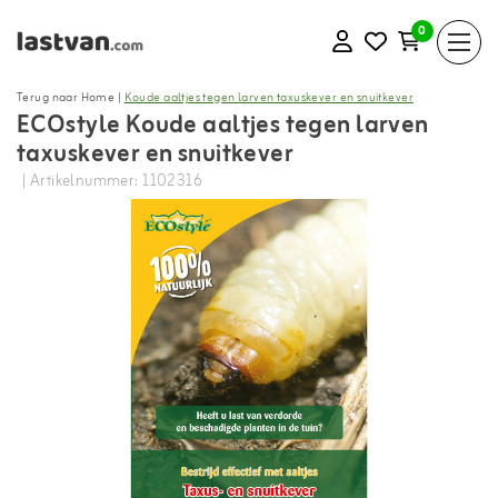
0
Terug naar Home
|
Koude aaltjes tegen larven taxuskever en snuitkever
ECOstyle Koude aaltjes tegen larven
taxuskever en snuitkever
| Artikelnummer: 1102316