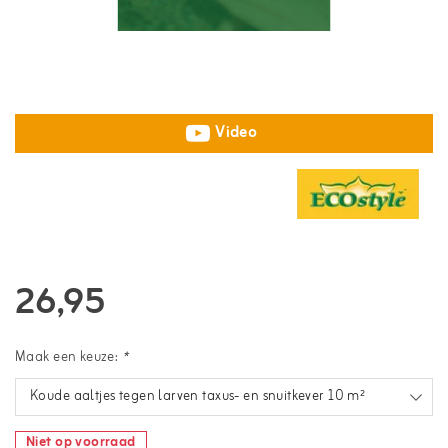
Video
26,95
Maak een keuze:
*
Koude aaltjes tegen larven taxus- en snuitkever 10 m²
Niet op voorraad