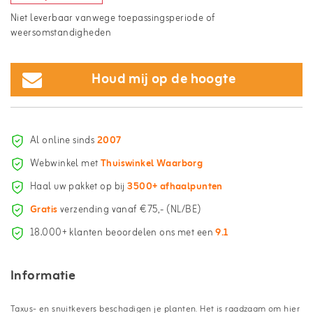
Niet leverbaar vanwege toepassingsperiode of
weersomstandigheden
Houd mij op de hoogte
Al online sinds
2007
Webwinkel met
Thuiswinkel Waarborg
Haal uw pakket op bij
3500+ afhaalpunten
Gratis
verzending vanaf €75,- (NL/BE)
18.000+ klanten beoordelen ons met een
9.1
Informatie
Taxus- en snuitkevers beschadigen je planten. Het is raadzaam om hier