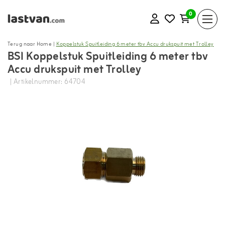
0
Terug naar Home
|
Koppelstuk Spuitleiding 6 meter tbv Accu drukspuit met Trolley
BSI Koppelstuk Spuitleiding 6 meter tbv
Accu drukspuit met Trolley
| Artikelnummer: 64704