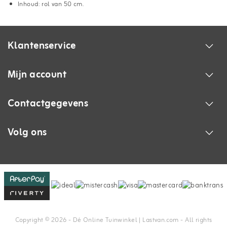
Inhoud: rol van 50 cm.
Klantenservice
Mijn account
Contactgegevens
Volg ons
Copyright © 2026 - Dé Online Tuinwinkel | Lastvan.com‎ - All rights