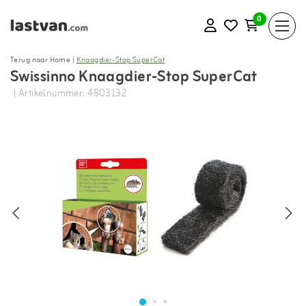
0
Terug naar Home
|
Knaagdier-Stop SuperCat
Swissinno Knaagdier-Stop SuperCat
| Artikelnummer: 4803132