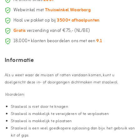
Webwinkel met
Thuiswinkel Waarborg
Haal uw pakket op bij
3500+ afhaalpunten
Gratis
verzending vanaf €75,- (NL/BE)
18.000+ klanten beoordelen ons met een
9.1
Informatie
Als u weet waar de muizen of ratten vandaan komen, kunt u
doelgericht deze in- of doorgangen dichtmaken met staalwol.
Voordelen:
Staalwol is niet door te knagen
Staalwol is makkelijk te verwijderen of te verplaatsen
Staalwol is makkelijk te plaatsen
Staalwol is een veel goedkopere oplossing dan bijv. het gebruik van
kit of gips