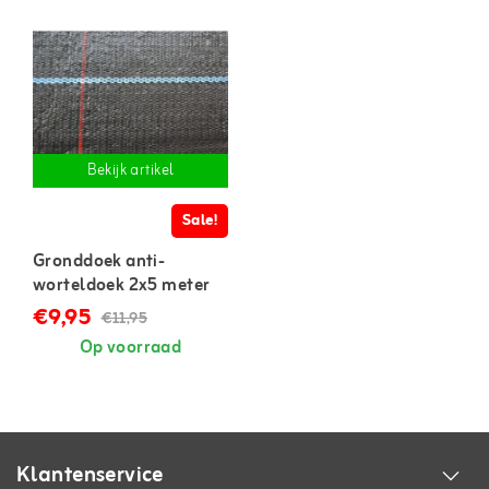
Bekijk artikel
Sale!
Gronddoek anti-
worteldoek 2x5 meter
€9,95
€11,95
Op voorraad
Klantenservice