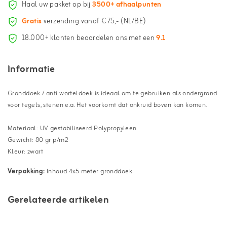
Haal uw pakket op bij
3500+ afhaalpunten
Gratis
verzending vanaf €75,- (NL/BE)
18.000+ klanten beoordelen ons met een
9.1
Informatie
Gronddoek / anti worteldoek is ideaal om te gebruiken als ondergrond
voor tegels, stenen e.a. Het voorkomt dat onkruid boven kan komen.
Materiaal: UV gestabiliseerd Polypropyleen
Gewicht: 80 gr p/m2
Kleur: zwart
Verpakking:
Inhoud 4x5 meter gronddoek
Gerelateerde artikelen