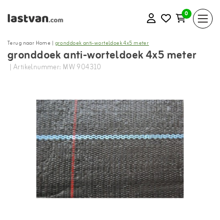
0
Terug naar Home
|
gronddoek anti-worteldoek 4x5 meter
gronddoek anti-worteldoek 4x5 meter
| Artikelnummer: MW 904310