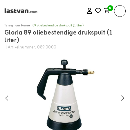
0
Terug naar Home
|
89 oliebestendige drukspuit (1 liter)
Gloria 89 oliebestendige drukspuit (1
liter)
| Artikelnummer: 089.0000