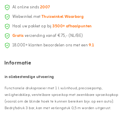
Al online sinds
2007
Webwinkel met
Thuiswinkel Waarborg
Haal uw pakket op bij
3500+ afhaalpunten
Gratis
verzending vanaf €75,- (NL/BE)
18.000+ klanten beoordelen ons met een
9.1
Informatie
in oliebestendige uitvoering
Functionele druksproeier met 1 l vulinhoud, precisiepomp,
veiligheidsklep, verstelbare sproeikop met zwenkbare sproeikopkop
(vooral om de blinde hoek te kunnen bereiken bijv. op een auto).
Bedrijfsdruk 3 bar, kan met verlengstuk 0,5 m worden uitgerust.